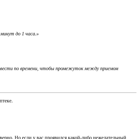
минут до 1 часа.»
азвести по времени, чтобы промежуток между приемом
птеке.
верно. Но если у вас проявился какой-либо нежелательный