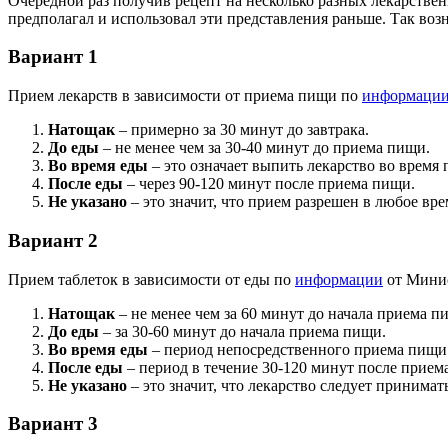
Очередной раз получив рецепт на несколько разных лекарствен
предполагал и использовал эти представления раньше. Так воз
Вариант 1
Прием лекарств в зависимости от приема пищи по
информаци
Натощак
– примерно за 30 минут до завтрака.
До еды
– не менее чем за 30-40 минут до приема пищи.
Во время еды
– это означает выпить лекарство во время
После еды
– через 90-120 минут после приема пищи.
Не указано
– это значит, что прием разрешен в любое вре
Вариант 2
Прием таблеток в зависимости от еды по
информации
от Минис
Натощак
– не менее чем за 60 минут до начала приема пи
До еды
– за 30-60 минут до начала приема пищи.
Во время еды
– период непосредственного приема пищи в
После еды
– период в течение 30-120 минут после прием
Не указано
– это значит, что лекарство следует принимат
Вариант 3