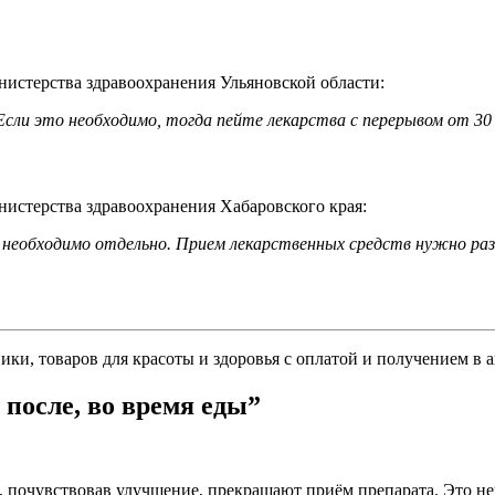
истерства здравоохранения Ульяновской области:
сли это необходимо, тогда пейте лекарства с перерывом от 30 
истерства здравоохранения Хабаровского края:
их необходимо отдельно. Прием лекарственных средств нужно р
ики, товаров для красоты и здоровья с оплатой и получением в а
 после, во время еды”
 почувствовав улучшение, прекращают приём препарата. Это не