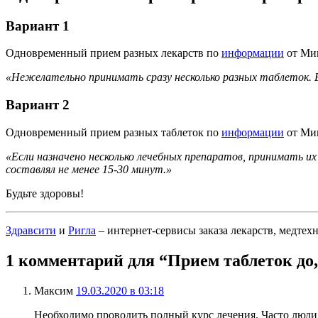
Вариант 1
Одновременный прием разных лекарств по
информации
от Мин
«Нежелательно принимать сразу несколько разных таблеток. Е
Вариант 2
Одновременный прием разных таблеток по
информации
от Мин
«Если назначено несколько лечебных препаратов, принимать 
составлял не менее 15-30 минут.»
Будьте здоровы!
Здравсити
и
Ригла
– интернет-сервисы заказа лекарств, медтехн
1 комментарий для “Прием таблеток до,
Максим
19.03.2020 в 03:18
Необходимо проводить полный курс лечения. Часто люди,