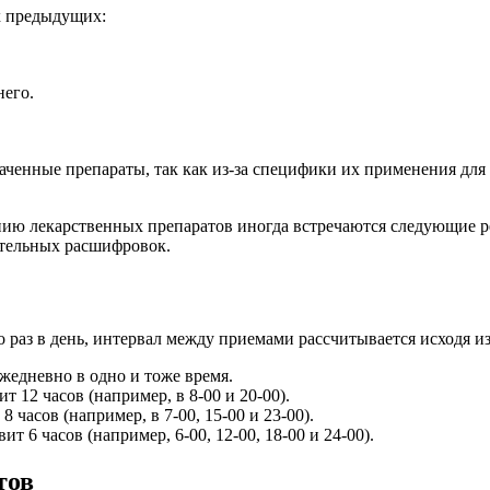
х предыдущих:
него.
наченные препараты, так как из-за специфики их применения для
нию лекарственных препаратов иногда встречаются следующие р
ительных расшифровок.
раз в день, интервал между приемами рассчитывается исходя из
ежедневно в одно и тоже время.
т 12 часов (например, в 8-00 и 20-00).
 часов (например, в 7-00, 15-00 и 23-00).
т 6 часов (например, 6-00, 12-00, 18-00 и 24-00).
тов