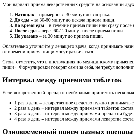
Мой вариант приема лекарственных средств на основании дву
Натощак
– примерно за 30 минут до завтрака.
До еды
– за 30-60 минут до начала приема пищи.
Во время еды
– в течение приема пищи или сразу после 
После еды
– через 60-120 минут после приема пищи.
Не указано
– за 30 минут до приема пищи.
Обязательно уточняйте у лечащего врача, когда принимать наз
от времени приема пищи могут различаться.
Стоит отметить, что в инструкциях по медицинскому примене
пищи». Формулировки говорят сами за себя, не требуя дополн
Интервал между приемами таблеток
Если лекарственный препарат необходимо принимать несколько 
1 раз в день – лекарственное средство нужно принимать 
2 раза в день – интервал между приемами таблеток состави
3 раза в день – интервал между приемами препарата будет 8
4 раза в день – интервал между приемами лекарства состави
Одновременный прием разных препара