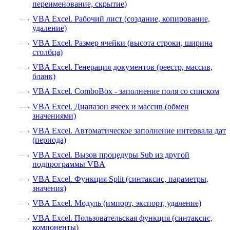
переименование, скрытие)
VBA Excel. Рабочий лист (создание, копирование,
удаление)
VBA Excel. Размер ячейки (высота строки, ширина
столбца)
VBA Excel. Генерация документов (реестр, массив,
бланк)
VBA Excel. ComboBox - заполнение поля со списком
VBA Excel. Диапазон ячеек и массив (обмен
значениями)
VBA Excel. Автоматическое заполнение интервала дат
(периода)
VBA Excel. Вызов процедуры Sub из другой
подпрограммы VBA
VBA Excel. Функция Split (синтаксис, параметры,
значения)
VBA Excel. Модуль (импорт, экспорт, удаление)
VBA Excel. Пользовательская функция (синтаксис,
компоненты)