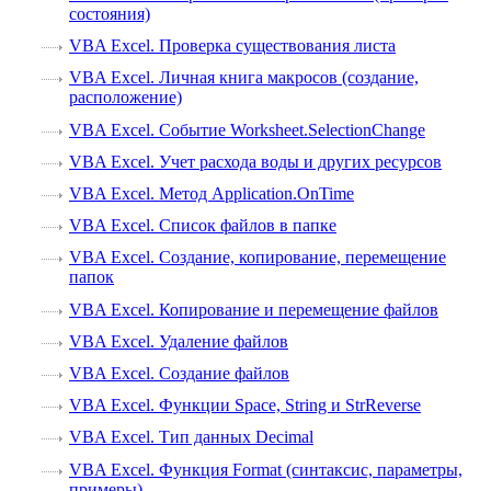
состояния)
VBA Excel. Проверка существования листа
VBA Excel. Личная книга макросов (создание,
расположение)
VBA Excel. Событие Worksheet.SelectionChange
VBA Excel. Учет расхода воды и других ресурсов
VBA Excel. Метод Application.OnTime
VBA Excel. Список файлов в папке
VBA Excel. Создание, копирование, перемещение
папок
VBA Excel. Копирование и перемещение файлов
VBA Excel. Удаление файлов
VBA Excel. Создание файлов
VBA Excel. Функции Space, String и StrReverse
VBA Excel. Тип данных Decimal
VBA Excel. Функция Format (синтаксис, параметры,
примеры)