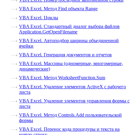
VBA Excel. Метод Find объекта Range
VBA Excel. Циклы
VBA Excel. Стандартный диалог выбора файлов
Application.GetOpenFilename
VBA Excel. Автоподбор ширины объединенной
ячейки
VBA Excel. Генерация документов и отчетов
VBA Excel. Массивы (одномерные, многомерные,
динамические)
VBA Excel. Метод WorksheetFunction.Sum
VBA Excel. Удаление элементов ActiveX с рабочего
листа
VBA Excel. Удаление элементов управления формы с
листа
VBA Excel. Метод Controls.Add пользовательской
формы
VBA Excel. Перенос кода процедуры и текста на
новую строку