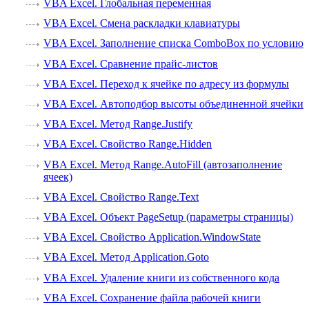
VBA Excel. Глобальная переменная
VBA Excel. Смена раскладки клавиатуры
VBA Excel. Заполнение списка ComboBox по условию
VBA Excel. Сравнение прайс-листов
VBA Excel. Переход к ячейке по адресу из формулы
VBA Excel. Автоподбор высоты объединенной ячейки
VBA Excel. Метод Range.Justify
VBA Excel. Свойство Range.Hidden
VBA Excel. Метод Range.AutoFill (автозаполнение
ячеек)
VBA Excel. Свойство Range.Text
VBA Excel. Объект PageSetup (параметры страницы)
VBA Excel. Свойство Application.WindowState
VBA Excel. Метод Application.Goto
VBA Excel. Удаление книги из собственного кода
VBA Excel. Сохранение файла рабочей книги