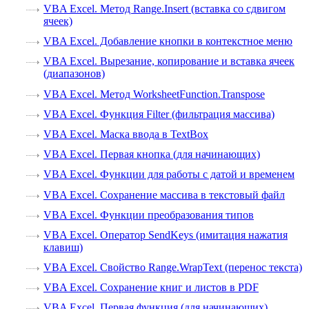
VBA Excel. Метод Range.Insert (вставка со сдвигом
ячеек)
VBA Excel. Добавление кнопки в контекстное меню
VBA Excel. Вырезание, копирование и вставка ячеек
(диапазонов)
VBA Excel. Метод WorksheetFunction.Transpose
VBA Excel. Функция Filter (фильтрация массива)
VBA Excel. Маска ввода в TextBox
VBA Excel. Первая кнопка (для начинающих)
VBA Excel. Функции для работы с датой и временем
VBA Excel. Сохранение массива в текстовый файл
VBA Excel. Функции преобразования типов
VBA Excel. Оператор SendKeys (имитация нажатия
клавиш)
VBA Excel. Свойство Range.WrapText (перенос текста)
VBA Excel. Сохранение книг и листов в PDF
VBA Excel. Первая функция (для начинающих)