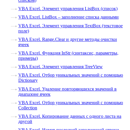
списком)
VBA Excel. Элемент управления ListBox (список)
VBA Excel. ListBox – заполнение списка данными
VBA Excel. Элемент управления TextBox (текстовое
поле)
VBA Excel. Range.Clear и другие методы очистки
ячеек
VBA Excel. Функция InStr (синтаксис, параметры,
примеры)
VBA Excel. Элемент управления TreeView
VBA Excel. Отбор уникальных значений с помощью
Dictionary
VBA Excel. Удаление повторяющихся значений в
диапазоне ячеек
VBA Excel. Отбор уникальных значений с помощью
Collection
VBA Excel. Копирование данных с одного листа на
другой
VBA Excel. Номер последней заполненной строки