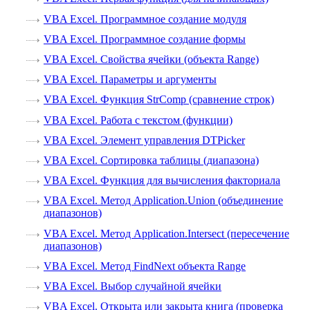
VBA Excel. Программное создание модуля
VBA Excel. Программное создание формы
VBA Excel. Свойства ячейки (объекта Range)
VBA Excel. Параметры и аргументы
VBA Excel. Функция StrComp (сравнение строк)
VBA Excel. Работа с текстом (функции)
VBA Excel. Элемент управления DTPicker
VBA Excel. Сортировка таблицы (диапазона)
VBA Excel. Функция для вычисления факториала
VBA Excel. Метод Application.Union (объединение
диапазонов)
VBA Excel. Метод Application.Intersect (пересечение
диапазонов)
VBA Excel. Метод FindNext объекта Range
VBA Excel. Выбор случайной ячейки
VBA Excel. Открыта или закрыта книга (проверка