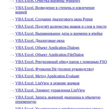
VBA Excel. Очистка корзины Windows
VBA Excel. Возведение в степень и извлечение
корней
VBA Excel. Создание диалогового окна Popup
VBA Excel. Подсчёт количества знаков и слов в тексте
VBA Excel. Выравнивание даты и времени в ячейке
VBA Excel. Диалоговые окна
VBA Excel. Объект Application.Dialogs
VBA Excel. Объект Application.FileDialog
VBA Excel. Рекурсивный обход папок с помощью FSO
VBA Excel. Функция Dir (полное руководство)
VBA Excel. Метод Application.Evaluate
VBA Excel. ListView в режиме значков
VBA Excel. Элемент управления ListView
VBA Excel. Запись значений диапазона в обычную
переменную
VBA Excel. Удаляющаяся и приближающаяся строка