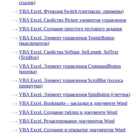
ссылок)
VBA Excel. Функция Switch (синтаксис, примеры)
VBA Excel. Свойство Picture элементов управления
VBA Excel. Создание простого тестового задания
VBA Excel. Элемент управления ToggleButton
(выключатель)
VBA Excel. Свойства SelStart, SelLength, SelText
(TextBox)
VBA Excel. Элемент управления CommandButton
(кнопка)
VBA Excel. Элемент управления ScrollBar (полоса
прокрутки)
VBA Excel. Элемент управления SpinButton (счетчик)
VBA Excel. Bookmarks – закладки в документе Word
VBA Excel. Создание таблиц в документе Word
VBA Excel. Редактирование документов Word
VBA Excel. Создание и открытие документов Word