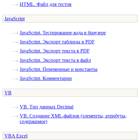
HTML. Файл для тестов
JavaScript
JavaScript. Тестирование кода в браузере
JavaScript. Экспорт таблицы в PDF
JavaScript. Экспорт текста в PDF
JavaScript. Экспорт текста в файл
JavaScript. Переменные и константы
JavaScript. Комментарии
VB
VB. Тип данных Decimal
VB. Создание XML-файлов (элементы, атрибуты,
содержимое)
VBA Excel