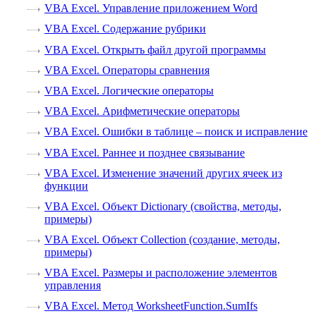
VBA Excel. Управление приложением Word
VBA Excel. Содержание рубрики
VBA Excel. Открыть файл другой программы
VBA Excel. Операторы сравнения
VBA Excel. Логические операторы
VBA Excel. Арифметические операторы
VBA Excel. Ошибки в таблице – поиск и исправление
VBA Excel. Раннее и позднее связывание
VBA Excel. Изменение значений других ячеек из
функции
VBA Excel. Объект Dictionary (свойства, методы,
примеры)
VBA Excel. Объект Collection (создание, методы,
примеры)
VBA Excel. Размеры и расположение элементов
управления
VBA Excel. Метод WorksheetFunction.SumIfs