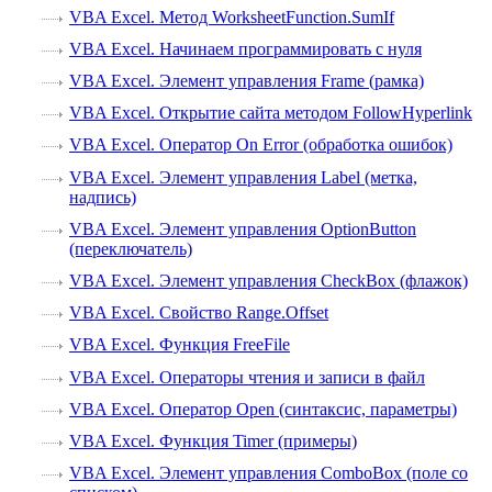
VBA Excel. Метод WorksheetFunction.SumIf
VBA Excel. Начинаем программировать с нуля
VBA Excel. Элемент управления Frame (рамка)
VBA Excel. Открытие сайта методом FollowHyperlink
VBA Excel. Оператор On Error (обработка ошибок)
VBA Excel. Элемент управления Label (метка,
надпись)
VBA Excel. Элемент управления OptionButton
(переключатель)
VBA Excel. Элемент управления CheckBox (флажок)
VBA Excel. Свойство Range.Offset
VBA Excel. Функция FreeFile
VBA Excel. Операторы чтения и записи в файл
VBA Excel. Оператор Open (синтаксис, параметры)
VBA Excel. Функция Timer (примеры)
VBA Excel. Элемент управления ComboBox (поле со