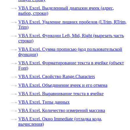
VBA Excel. Выделенный диапазон ячеек (адрес,
выбор, строки)
VBA Excel. Удаление лишних пробелов (LTrim, RTrim,
Trim)
VBA Excel. Функции Left, Mid, Right (вырезать часть
строки)
VBA Excel. Сумма прописью (код пользовательской
функции)
VBA Excel. Форматирование текста в ячейке (объект
Font)
VBA Excel. Свойство Range.Characters
VBA Excel. Объединение ячеек и его отмена
VBA Excel. Выравнивание текста в ячейке
VBA Excel. Типы данных
VBA Excel. Количество измерений массива
VBA Excel. Окно Immediate (отладка кода,
вычисления)