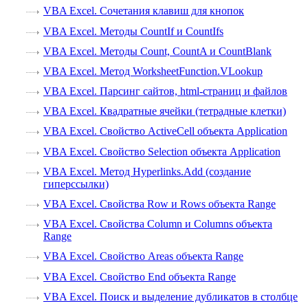
VBA Excel. Сочетания клавиш для кнопок
VBA Excel. Методы CountIf и CountIfs
VBA Excel. Методы Count, CountA и CountBlank
VBA Excel. Метод WorksheetFunction.VLookup
VBA Excel. Парсинг сайтов, html-страниц и файлов
VBA Excel. Квадратные ячейки (тетрадные клетки)
VBA Excel. Свойство ActiveCell объекта Application
VBA Excel. Свойство Selection объекта Application
VBA Excel. Метод Hyperlinks.Add (создание
гиперссылки)
VBA Excel. Свойства Row и Rows объекта Range
VBA Excel. Свойства Column и Columns объекта
Range
VBA Excel. Свойство Areas объекта Range
VBA Excel. Свойство End объекта Range
VBA Excel. Поиск и выделение дубликатов в столбце