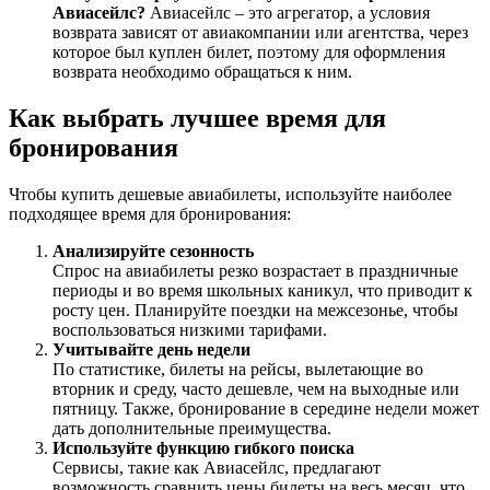
Авиасейлс?
Авиасейлс – это агрегатор, а условия
возврата зависят от авиакомпании или агентства, через
которое был куплен билет, поэтому для оформления
возврата необходимо обращаться к ним.
Как выбрать лучшее время для
бронирования
Чтобы купить дешевые авиабилеты, используйте наиболее
подходящее время для бронирования:
Анализируйте сезонность
Спрос на авиабилеты резко возрастает в праздничные
периоды и во время школьных каникул, что приводит к
росту цен. Планируйте поездки на межсезонье, чтобы
воспользоваться низкими тарифами.
Учитывайте день недели
По статистике, билеты на рейсы, вылетающие во
вторник и среду, часто дешевле, чем на выходные или
пятницу. Также, бронирование в середине недели может
дать дополнительные преимущества.
Используйте функцию гибкого поиска
Сервисы, такие как Авиасейлс, предлагают
возможность сравнить цены билеты на весь месяц, что