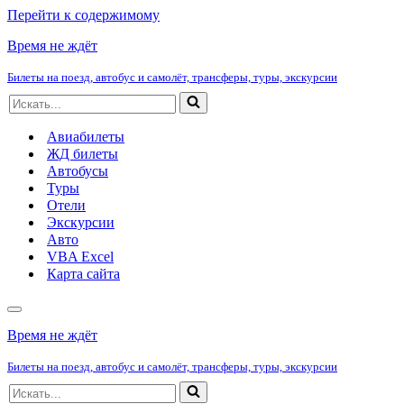
Перейти к содержимому
Время не ждёт
Билеты на поезд, автобус и самолёт, трансферы, туры, экскурсии
Искать...
Авиабилеты
ЖД билеты
Автобусы
Туры
Отели
Экскурсии
Авто
VBA Excel
Карта сайта
Меню
навигации
Время не ждёт
Билеты на поезд, автобус и самолёт, трансферы, туры, экскурсии
Искать...