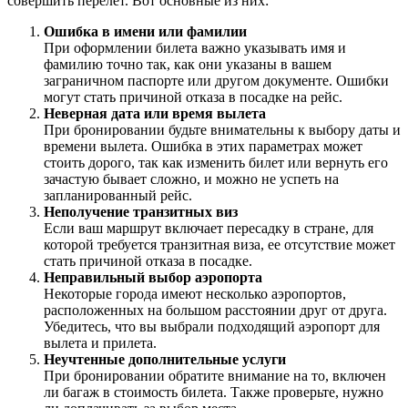
совершить перелет. Вот основные из них:
Ошибка в имени или фамилии
При оформлении билета важно указывать имя и
фамилию точно так, как они указаны в вашем
заграничном паспорте или другом документе. Ошибки
могут стать причиной отказа в посадке на рейс.
Неверная дата или время вылета
При бронировании будьте внимательны к выбору даты и
времени вылета. Ошибка в этих параметрах может
стоить дорого, так как изменить билет или вернуть его
зачастую бывает сложно, и можно не успеть на
запланированный рейс.
Неполучение транзитных виз
Если ваш маршрут включает пересадку в стране, для
которой требуется транзитная виза, ее отсутствие может
стать причиной отказа в посадке.
Неправильный выбор аэропорта
Некоторые города имеют несколько аэропортов,
расположенных на большом расстоянии друг от друга.
Убедитесь, что вы выбрали подходящий аэропорт для
вылета и прилета.
Неучтенные дополнительные услуги
При бронировании обратите внимание на то, включен
ли багаж в стоимость билета. Также проверьте, нужно