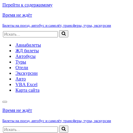
Перейти к содержимому
Время не ждёт
Билеты на поезд, автобус и самолёт, трансферы, туры, экскурсии
Искать...
Авиабилеты
ЖД билеты
Автобусы
Туры
Отели
Экскурсии
Авто
VBA Excel
Карта сайта
Меню
навигации
Время не ждёт
Билеты на поезд, автобус и самолёт, трансферы, туры, экскурсии
Искать...