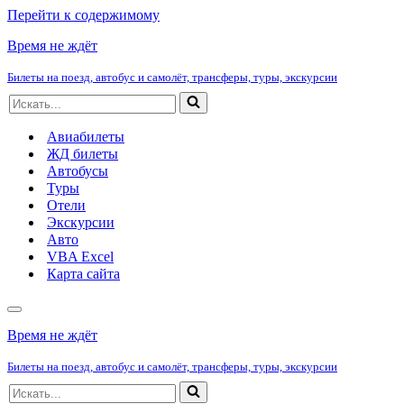
Перейти к содержимому
Время не ждёт
Билеты на поезд, автобус и самолёт, трансферы, туры, экскурсии
Искать...
Авиабилеты
ЖД билеты
Автобусы
Туры
Отели
Экскурсии
Авто
VBA Excel
Карта сайта
Меню
навигации
Время не ждёт
Билеты на поезд, автобус и самолёт, трансферы, туры, экскурсии
Искать...