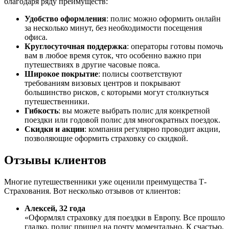
благодаря ряду преимуществ:
Удобство оформления
: полис можно оформить онлайн
за несколько минут, без необходимости посещения
офиса.
Круглосуточная поддержка
: операторы готовы помочь
вам в любое время суток, что особенно важно при
путешествиях в другие часовые пояса.
Широкое покрытие
: полисы соответствуют
требованиям визовых центров и покрывают
большинство рисков, с которыми могут столкнуться
путешественники.
Гибкость
: вы можете выбрать полис для конкретной
поездки или годовой полис для многократных поездок.
Скидки и акции
: компания регулярно проводит акции,
позволяющие оформить страховку со скидкой.
Отзывы клиентов
Многие путешественники уже оценили преимущества Т-
Страхования. Вот несколько отзывов от клиентов:
Алексей, 32 года
«Оформлял страховку для поездки в Европу. Все прошло
гладко, полис пришел на почту моментально. К счастью,