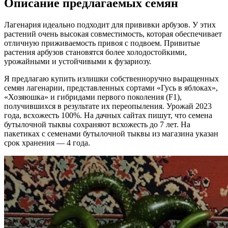
Описание предлагаемых семян
Лагенария идеально подходит для прививки арбузов. У этих
растений очень высокая совместимость, которая обеспечивает
отличную приживаемость привоя с подвоем. Привитые
растения арбузов становятся более холодостойкими,
урожайными и устойчивыми к фузариозу.
Я предлагаю купить излишки собственноручно выращенных
семян лагенарии, представленных сортами «Гусь в яблоках»,
«Хозяюшка» и гибридами первого поколения (F1),
получившихся в результате их переопыления. Урожай 2023
года, вcxожесть 100%. На дачных сайтах пишут, что семена
бутылочной тыквы сохраняют всхожесть до 7 лет. На
пакетиках с семенами бутылочной тыквы из магазина указан
срок хранения — 4 года.