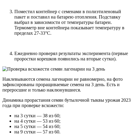
Поместил контейнер с семенами в полиэтиленовый
пакет и поставил на батарею отопления. Подставку
выбрал в зависимости от температуры батареи.
Термометр вне контейнера показывает температуру в
пределах 27-33°C.
Ежедневно проверял результаты эксперимента (первые
проростки корешков появились на вторые сутки).
Наклевываются семена лагенарии не равномерно, на фото
зафиксированы проращиваемые семена на 3 день. Есть и
переросшие и только наклюнувшиеся.
Динамика прорастания семян бутылочной тыквы урожая 2023
года при проверке всхожести:
на 3 сутки — 38 из 60;
на 4 сутки — 53 из 60;
на 5 сутки — 54 из 60;
на 9 сутки — 57 из 60.