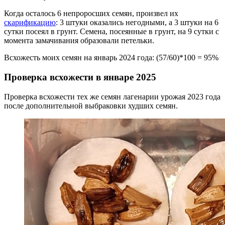
Когда осталось 6 непроросших семян, произвел их
скарификацию
: 3 штуки оказались негодными, а 3 штуки на 6
сутки посеял в грунт. Семена, посеянные в грунт, на 9 сутки с
момента замачивания образовали петельки.
Всхожесть моих семян на январь 2024 года: (57/60)*100 = 95%
Проверка всхожести в январе 2025
Проверка всхожести тех же семян лагенарии урожая 2023 года
после дополнительной выбраковки худших семян.