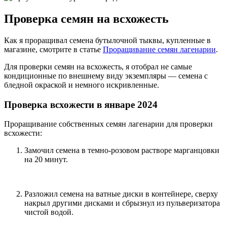
Проверка семян на всхожесть
Как я проращивал семена бутылочной тыквы, купленные в
магазине, смотрите в статье
Проращивание семян лагенарии
.
Для проверки семян на всхожесть, я отобрал не самые
кондиционные по внешнему виду экземпляры — семена с
бледной окраской и немного искривленные.
Проверка всхожести в январе 2024
Проращивание собственных семян лагенарии для проверки
всхожести:
Замочил семена в темно-розовом растворе марганцовки
на 20 минут.
Разложил семена на ватные диски в контейнере, сверху
накрыл другими дисками и сбрызнул из пульверизатора
чистой водой.