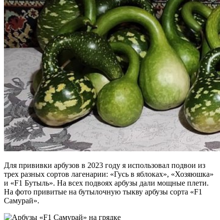
Для прививки арбузов в 2023 году я использовал подвои из
трех разных сортов лагенарии: «Гусь в яблоках», «Хозяюшка»
и «F1 Бутыль». На всех подвоях арбузы дали мощные плети.
На фото привитые на бутылочную тыкву арбузы сорта «F1
Самурай».