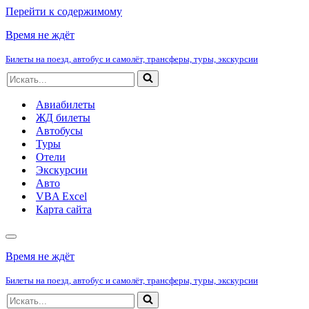
Перейти к содержимому
Время не ждёт
Билеты на поезд, автобус и самолёт, трансферы, туры, экскурсии
Искать...
Авиабилеты
ЖД билеты
Автобусы
Туры
Отели
Экскурсии
Авто
VBA Excel
Карта сайта
Меню
навигации
Время не ждёт
Билеты на поезд, автобус и самолёт, трансферы, туры, экскурсии
Искать...