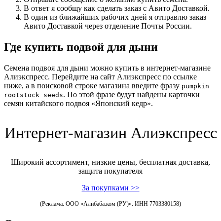
В ответ я сообщу как сделать заказ с Авито Доставкой.
В один из ближайших рабочих дней я отправлю заказ
Авито Доставкой через отделение Почты России.
Где купить подвой для дыни
Семена подвоя для дыни можно купить в интернет-магазине
Алиэкспресс. Перейдите на сайт Алиэкспресс по ссылке
ниже, а в поисковой строке магазина введите фразу
pumpkin
. По этой фразе будут найдены карточки
rootstock seeds
семян китайского подвоя «Японский кедр».
Интернет-магазин Алиэкспресс
Широкий ассортимент, низкие цены, бесплатная доставка,
защита покупателя
За покупками >>
(Реклама. ООО «Алибаба.ком (РУ)». ИНН 7703380158)