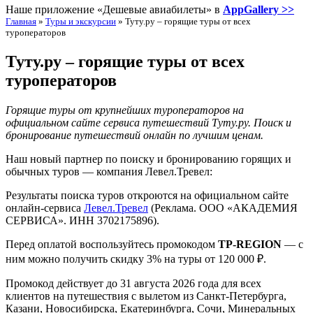
Наше приложение «Дешевые авиабилеты» в
AppGallery >>
Главная
»
Туры и экскурсии
»
Туту.ру – горящие туры от всех
туроператоров
Туту.ру – горящие туры от всех
туроператоров
Горящие туры от крупнейших туроператоров на
официальном сайте сервиса путешествий Туту.ру. Поиск и
бронирование путешествий онлайн по лучшим ценам.
Наш новый партнер по поиску и бронированию горящих и
обычных туров — компания Левел.Тревел:
Результаты поиска туров откроются на официальном сайте
онлайн-сервиса
Левел.Тревел
(Реклама. ООО «АКАДЕМИЯ
СЕРВИСА». ИНН 3702175896).
Перед оплатой воспользуйтесь промокодом
TP-REGION
— с
ним можно получить скидку 3% на туры от 120 000 ₽.
Промокод действует до 31 августа 2026 года для всех
клиентов на путешествия с вылетом из Санкт-Петербурга,
Казани, Новосибирска, Екатеринбурга, Сочи, Минеральных