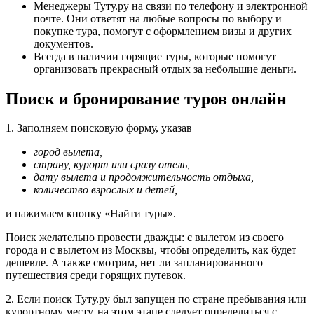
Менеджеры Туту.ру на связи по телефону и электронной
почте. Они ответят на любые вопросы по выбору и
покупке тура, помогут с оформлением визы и других
документов.
Всегда в наличии горящие туры, которые помогут
организовать прекрасный отдых за небольшие деньги.
Поиск и бронирование туров онлайн
1. Заполняем поисковую форму, указав
город вылета,
страну, курорт или сразу отель,
дату вылета и продолжительность отдыха,
количество взрослых и детей,
и нажимаем кнопку «Найти туры».
Поиск желательно провести дважды: с вылетом из своего
города и с вылетом из Москвы, чтобы определить, как будет
дешевле. А также смотрим, нет ли запланированного
путешествия среди горящих путевок.
2. Если поиск Туту.ру был запущен по стране пребывания или
курортному месту, на этом этапе следует определиться с