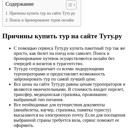
Содержание
Причины купить тур на сайте Туту.ру
Поиск и бронирование туров онлайн
Причины купить тур на сайте Туту.ру
С помощью сервиса Туту.ру купить пакетный тур так же
просто, как билет на поезд или самолет. Поиск и
бронирование путевок осуществляются онлайн без
очередей и визитов в турагентство.
Туту.ру сотрудничает со всеми лидирующими
туроператорами и предоставляет возможность
забронировать тур по самой лучшей цене.
Все цены на сайте Туту.ру равны ценам туроператоров и
являются окончательными. В стоимость входит перелет,
трансфер, медицинская страховка, проживание,
выбранный тип питания.
Все необходимые для путешествия документы
(авиабилеты, ваучер, страховка, памятка туристу)
высылаются на электронную почту. Если для посещения
выбранной страны требуется виза, сервис поможет ее
оформить.