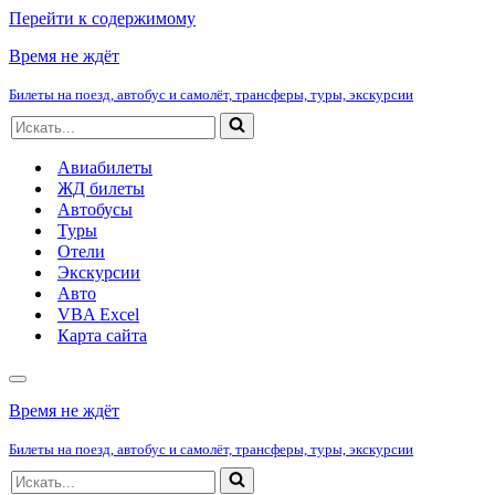
Перейти к содержимому
Время не ждёт
Билеты на поезд, автобус и самолёт, трансферы, туры, экскурсии
Искать...
Авиабилеты
ЖД билеты
Автобусы
Туры
Отели
Экскурсии
Авто
VBA Excel
Карта сайта
Меню
навигации
Время не ждёт
Билеты на поезд, автобус и самолёт, трансферы, туры, экскурсии
Искать...