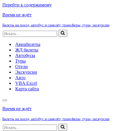
Перейти к содержимому
Время не ждёт
Билеты на поезд, автобус и самолёт, трансферы, туры, экскурсии
Искать...
Авиабилеты
ЖД билеты
Автобусы
Туры
Отели
Экскурсии
Авто
VBA Excel
Карта сайта
Меню
навигации
Время не ждёт
Билеты на поезд, автобус и самолёт, трансферы, туры, экскурсии
Искать...