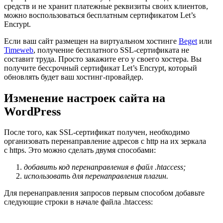
средств и не хранит платежные реквизиты своих клиентов,
можно воспользоваться бесплатным сертификатом Let’s
Encrypt.
Если ваш сайт размещен на виртуальном хостинге
Beget
или
Timeweb
, получение бесплатного SSL-сертификата не
составит труда. Просто закажите его у своего хостера. Вы
получите бессрочный сертификат Let’s Encrypt, который
обновлять будет ваш хостинг-провайдер.
Изменение настроек сайта на
WordPress
После того, как SSL-сертификат получен, необходимо
организовать перенаправление адресов с http на их зеркала
с https. Это можно сделать двумя способами:
добавить код перенаправления в файл .htaccess;
использовать для перенаправления плагин.
Для перенаправления запросов первым способом добавьте
следующие строки в начале файла .htaccess: