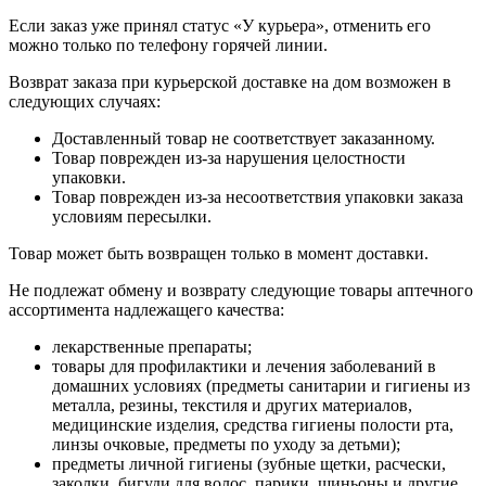
Если заказ уже принял статус «У курьера», отменить его
можно только по телефону горячей линии.
Возврат заказа при курьерской доставке на дом возможен в
следующих случаях:
Доставленный товар не соответствует заказанному.
Товар поврежден из-за нарушения целостности
упаковки.
Товар поврежден из-за несоответствия упаковки заказа
условиям пересылки.
Товар может быть возвращен только в момент доставки.
Не подлежат обмену и возврату следующие товары аптечного
ассортимента надлежащего качества:
лекарственные препараты;
товары для профилактики и лечения заболеваний в
домашних условиях (предметы санитарии и гигиены из
металла, резины, текстиля и других материалов,
медицинские изделия, средства гигиены полости рта,
линзы очковые, предметы по уходу за детьми);
предметы личной гигиены (зубные щетки, расчески,
заколки, бигуди для волос, парики, шиньоны и другие