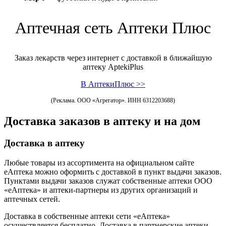
Аптечная сеть Аптеки Плюс
Заказ лекарств через интернет с доставкой в ближайшую
аптеку AptekiPlus
В АптекиПлюс >>
(Реклама. ООО «Агрегатор». ИНН 6312203688)
Доставка заказов в аптеку и на дом
Доставка в аптеку
Любые товары из ассортимента на официальном сайте
еАптека можно оформить с доставкой в пункт выдачи заказов.
Пунктами выдачи заказов служат собственные аптеки ООО
«еАптека» и аптеки-партнеры из других организаций и
аптечных сетей.
Доставка в собственные аптеки сети «еАптека»
осуществляется бесплатно. Доставка в партнерские аптеки