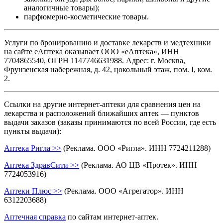
аналогичные товары);
парфюмерно-косметические товары.
Услуги по бронированию и доставке лекарств и медтехники
на сайте еАптека оказывает ООО «еАптека», ИНН
7704865540, ОГРН 1147746631988. Адрес: г. Москва,
Фрунзенская набережная, д. 42, цокольный этаж, пом. I, ком.
2.
Ссылки на другие интернет-аптеки для сравнения цен на
лекарства и расположений ближайших аптек — пунктов
выдачи заказов (заказы принимаются по всей России, где есть
пункты выдачи):
Аптека Ригла >>
(Реклама. ООО «Ригла». ИНН 7724211288)
Аптека ЗдравСити >>
(Реклама. АО ЦВ «Протек». ИНН
7724053916)
Аптеки Плюс >>
(Реклама. ООО «Агрегатор». ИНН
6312203688)
Аптечная справка
по сайтам интернет-аптек.