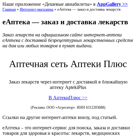
Наше приложение «Дешевые авиабилеты» в
AppGallery >>
Главная
»
Интернет-магазины
»
еАптека — заказ и доставка лекарств
еАптека — заказ и доставка лекарств
Заказ лекарств на официальном сайте интернет-аптеки
еАптека с доставкой безрецептурных лекарственных средств
на дом или любых товаров в пункт выдачи.
Аптечная сеть Аптеки Плюс
Заказ лекарств через интернет с доставкой в ближайшую
аптеку AptekiPlus
В АптекиПлюс >>
(Реклама. ООО «Агрегатор». ИНН 6312203688)
Ссылки на другие интернет-аптеки внизу, под статьей.
еАптека – это интернет-сервис для поиска, заказа и доставки
товаров для здоровья и красоты: лекарств, медицинских