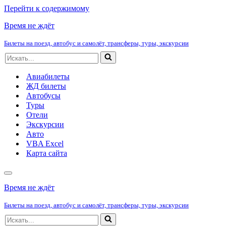
Перейти к содержимому
Время не ждёт
Билеты на поезд, автобус и самолёт, трансферы, туры, экскурсии
Искать...
Авиабилеты
ЖД билеты
Автобусы
Туры
Отели
Экскурсии
Авто
VBA Excel
Карта сайта
Меню
навигации
Время не ждёт
Билеты на поезд, автобус и самолёт, трансферы, туры, экскурсии
Искать...