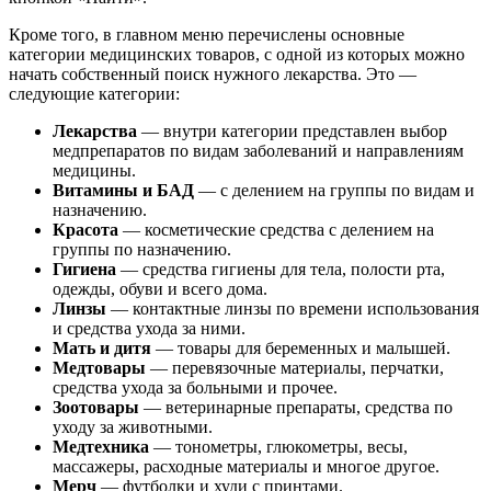
Кроме того, в главном меню перечислены основные
категории медицинских товаров, с одной из которых можно
начать собственный поиск нужного лекарства. Это —
следующие категории:
Лекарства
— внутри категории представлен выбор
медпрепаратов по видам заболеваний и направлениям
медицины.
Витамины и БАД
— с делением на группы по видам и
назначению.
Красота
— косметические средства с делением на
группы по назначению.
Гигиена
— средства гигиены для тела, полости рта,
одежды, обуви и всего дома.
Линзы
— контактные линзы по времени использования
и средства ухода за ними.
Мать и дитя
— товары для беременных и малышей.
Медтовары
— перевязочные материалы, перчатки,
средства ухода за больными и прочее.
Зоотовары
— ветеринарные препараты, средства по
уходу за животными.
Медтехника
— тонометры, глюкометры, весы,
массажеры, расходные материалы и многое другое.
Мерч
— футболки и худи с принтами.