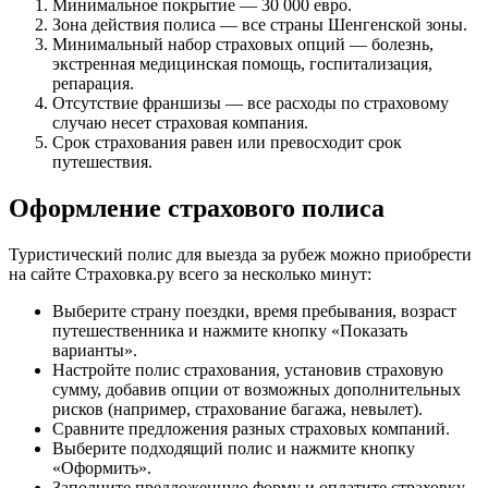
Минимальное покрытие — 30 000 евро.
Зона действия полиса — все страны Шенгенской зоны.
Минимальный набор страховых опций — болезнь,
экстренная медицинская помощь, госпитализация,
репарация.
Отсутствие франшизы — все расходы по страховому
случаю несет страховая компания.
Срок страхования равен или превосходит срок
путешествия.
Оформление страхового полиса
Туристический полис для выезда за рубеж можно приобрести
на сайте Страховка.ру всего за несколько минут:
Выберите страну поездки, время пребывания, возраст
путешественника и нажмите кнопку «Показать
варианты».
Настройте полис страхования, установив страховую
сумму, добавив опции от возможных дополнительных
рисков (например, страхование багажа, невылет).
Сравните предложения разных страховых компаний.
Выберите подходящий полис и нажмите кнопку
«Оформить».
Заполните предложенную форму и оплатите страховку