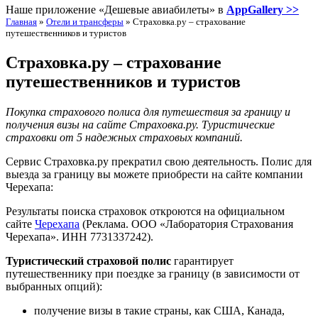
Наше приложение «Дешевые авиабилеты» в
AppGallery >>
Главная
»
Отели и трансферы
»
Страховка.ру – страхование
путешественников и туристов
Страховка.ру – страхование
путешественников и туристов
Покупка страхового полиса для путешествия за границу и
получения визы на сайте Страховка.ру. Туристические
страховки от 5 надежных страховых компаний.
Сервис Страховка.ру прекратил свою деятельность. Полис для
выезда за границу вы можете приобрести на сайте компании
Черехапа:
Результаты поиска страховок откроются на официальном
сайте
Черехапа
(Реклама. ООО «Лаборатория Страхования
Черехапа». ИНН 7731337242).
Туристический страховой полис
гарантирует
путешественнику при поездке за границу (в зависимости от
выбранных опций):
получение визы в такие страны, как США, Канада,