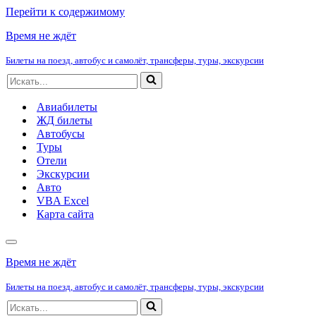
Перейти к содержимому
Время не ждёт
Билеты на поезд, автобус и самолёт, трансферы, туры, экскурсии
Искать...
Авиабилеты
ЖД билеты
Автобусы
Туры
Отели
Экскурсии
Авто
VBA Excel
Карта сайта
Меню
навигации
Время не ждёт
Билеты на поезд, автобус и самолёт, трансферы, туры, экскурсии
Искать...