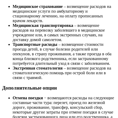
Медицинское страхование
– возмещение расходов на
медицинские услуги по амбулаторному и
стационарному лечению, на оплату прописанных
врачом лекарств.
Медицинская транспортировка
– возмещение
расходов на перевозку заболевшего в медицинское
учреждение или, в самых экстренных случаях, на
доставку домой самолетом.
Транспортные расходы
– возмещение стоимости
проезда детей, в случае болезни родителей или
опекунов, в страну проживания, а также проезда в оба
конца близкого родственника, если застрахованному
потребуется длительный уход в связи с заболеванием.
Экстренная стоматология
– возмещение расходов на
стоматологическую помощь при острой боли или в
связи с травмой.
Дополнительные опции
Отмена поездки
− возмещаются расходы на следующие
составные части тура: перелет, проезд по железной
дороге, проживание, трансфер, консульский сбор,
некоторые другие затраты при отмене поездки в случае
болезни застрахованного лица или его родственника, а