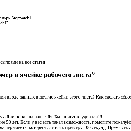
цедуру Stopwatch1
tch1"
сылками на все статьи.
мер в ячейке рабочего листа”
при вводе данных в другие ячейки этого листа? Как сделать сбро
учайно попал на ваш сайт. Был приятно удивлен!!!
не 58 лет. Если у вас есть такая возможность, помогите пожалу
эксперимента, который длится к примеру 100 секунд. Время сек