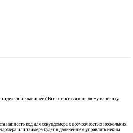
с отдельной клавишей? Всё относится к первому варианту.
йста написать код для секундомера с возможностью нескольких
ундомера или таймера будет в дальнейшем управлять неким