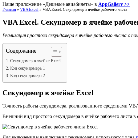
Наше приложение «Дешевые авиабилеты» в
AppGallery >>
Главная
»
VBA Excel
»
VBA Excel. Секундомер в ячейке рабочего листа
VBA Excel. Секундомер в ячейке рабоче
Реализация простого секундомера в ячейке рабочего листа с по
Содержание
Секундомер в ячейке Excel
Код секундомера 1
Код секундомера 2
Секундомер в ячейке Excel
Точность работы секундомера, реализованного средствами VBA E
Внешний вид простого секундомера в ячейке рабочего листа в
Для включения и выключения секундомера используется одна