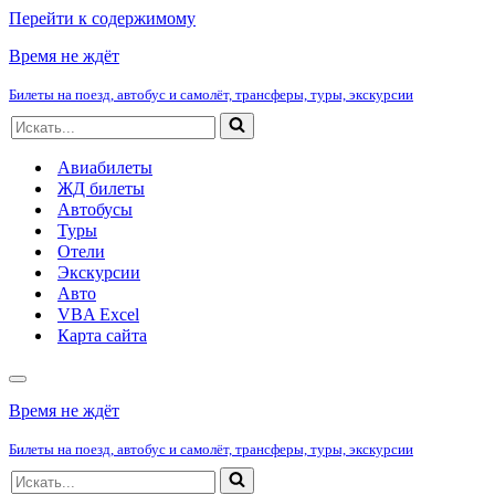
Перейти к содержимому
Время не ждёт
Билеты на поезд, автобус и самолёт, трансферы, туры, экскурсии
Искать...
Авиабилеты
ЖД билеты
Автобусы
Туры
Отели
Экскурсии
Авто
VBA Excel
Карта сайта
Меню
навигации
Время не ждёт
Билеты на поезд, автобус и самолёт, трансферы, туры, экскурсии
Искать...