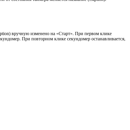
tion) вручную изменено на «Старт». При первом клике
екундомер. При повторном клике секундомер останавливается,