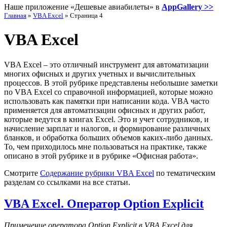
Наше приложение «Дешевые авиабилеты» в
AppGallery >>
Главная
»
VBA Excel
»
Страница 4
VBA Excel
VBA Excel – это отличный инструмент для автоматизации
многих офисных и других учетных и вычислительных
процессов. В этой рубрике представлены небольшие заметки
по VBA Excel со справочной информацией, которые можно
использовать как памятки при написании кода. VBA часто
применяется для автоматизации офисных и других работ,
которые ведутся в книгах Excel. Это и учет сотрудников, и
начисление зарплат и налогов, и формирование различных
бланков, и обработка больших объемов каких-либо данных.
То, чем приходилось мне пользоваться на практике, также
описано в этой рубрике и в рубрике «Офисная работа».
Смотрите
Содержание рубрики VBA Excel
по тематическим
разделам со ссылками на все статьи.
VBA Excel. Оператор Option Explicit
Применение оператора Option Explicit в VBA Excel для