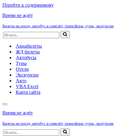
Перейти к содержимому
Время не ждёт
Билеты на поезд, автобус и самолёт, трансферы, туры, экскурсии
Искать...
Авиабилеты
ЖД билеты
Автобусы
Туры
Отели
Экскурсии
Авто
VBA Excel
Карта сайта
Меню
навигации
Время не ждёт
Билеты на поезд, автобус и самолёт, трансферы, туры, экскурсии
Искать...