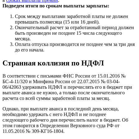
в
сроках выплаты премий
.
Подведем итоги по срокам выплаты зарплаты:
Срок между выплатами заработной платы не должен
превышать полмесяца (15 или 16 дней).
Окончательный расчет за отработанный период должен
быть произведен не позднее 15 числа следующего
месяца.
Оплата отпуска производится не позднее чем за три дня
до его начала.
Странная коллизия по НДФЛ
В соответствии с письмами ФНС России от 15.01.2016 №
БС-4-11/320 и Минфина России от 22.07.2015 № 03-04-
06/42063 удерживать НДФЛ и перечислять его в бюджет при
выплате аванса не нужно, а только после окончательного
расчета со всей суммы заработной платы за месяц.
Однако, при выплате аванса в последний день месяца,
необходимо удержать с него НДФЛ и не позднее
следующего рабочего дня перечислить налог в бюджет. Об
этом говорится в Определении Верховного суда РФ от
11.05.2016 № 309-КГ16-1804.