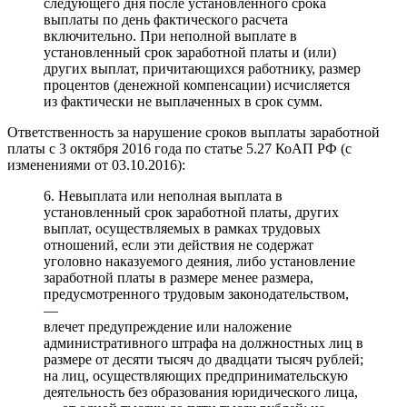
следующего дня после установленного срока
выплаты по день фактического расчета
включительно. При неполной выплате в
установленный срок заработной платы и (или)
других выплат, причитающихся работнику, размер
процентов (денежной компенсации) исчисляется
из фактически не выплаченных в срок сумм.
Ответственность за нарушение сроков выплаты заработной
платы с 3 октября 2016 года по статье 5.27 КоАП РФ (с
изменениями от 03.10.2016):
6. Невыплата или неполная выплата в
установленный срок заработной платы, других
выплат, осуществляемых в рамках трудовых
отношений, если эти действия не содержат
уголовно наказуемого деяния, либо установление
заработной платы в размере менее размера,
предусмотренного трудовым законодательством,
—
влечет предупреждение или наложение
административного штрафа на должностных лиц в
размере от десяти тысяч до двадцати тысяч рублей;
на лиц, осуществляющих предпринимательскую
деятельность без образования юридического лица,