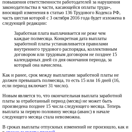
повышения ответственности работодателей за нарушения
законодательства в части, касающейся оплаты труда»,
вносящий изменения в статью 136 Трудового Кодекса РФ,
часть шестая которой с 3 октября 2016 года будет изложена в
следующей редакции:
Заработная плата выплачивается не реже чем
каждые полмесяца. Конкретная дата выплаты
заработной платы устанавливается правилами
внутреннего трудового распорядка, коллективным
договором или трудовым договором не позднее 15
календарных дней со дня окончания периода, за
который она начислена.
Как и ранее, срок между выплатами заработной платы не
должен превышать полмесяца, то есть 15 или 16 дней (16,
если период включает 31 число).
Новым является то, что окончательная выплата заработной
платы за отработанный период (месяц) не может быть
произведена позднее 15 числа следующего месяца. Теперь
выплата за первую половину месяца (аванс) в начале
следующего месяца стала невозможна.
В сроках выплаты отпускных изменений не произошло, как и