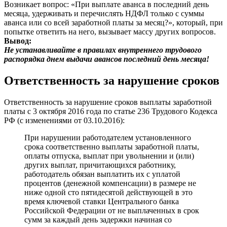
Возникает вопрос: «При выплате аванса в последний день
месяца, удерживать и перечислять НДФЛ только с суммы
аванса или со всей заработной платы за месяц?», который, при
попытке ответить на него, вызывает массу других вопросов.
Вывод:
Не устанавливайте в правилах внутреннего трудового
распорядка днем выдачи авансов последний день месяца!
Ответственность за нарушение сроков
Ответственность за нарушение сроков выплаты заработной
платы с 3 октября 2016 года по статье 236 Трудового Кодекса
РФ (с изменениями от 03.10.2016):
При нарушении работодателем установленного
срока соответственно выплаты заработной платы,
оплаты отпуска, выплат при увольнении и (или)
других выплат, причитающихся работнику,
работодатель обязан выплатить их с уплатой
процентов (денежной компенсации) в размере не
ниже одной сто пятидесятой действующей в это
время ключевой ставки Центрального банка
Российской Федерации от не выплаченных в срок
сумм за каждый день задержки начиная со