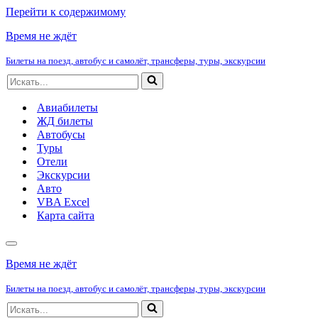
Перейти к содержимому
Время не ждёт
Билеты на поезд, автобус и самолёт, трансферы, туры, экскурсии
Искать...
Авиабилеты
ЖД билеты
Автобусы
Туры
Отели
Экскурсии
Авто
VBA Excel
Карта сайта
Меню
навигации
Время не ждёт
Билеты на поезд, автобус и самолёт, трансферы, туры, экскурсии
Искать...