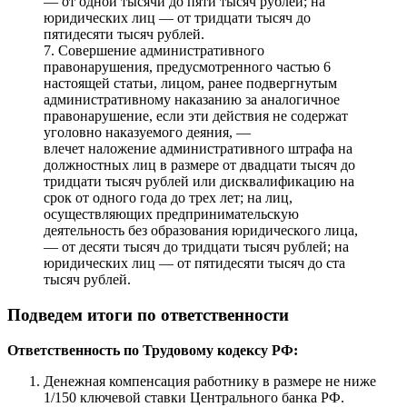
— от одной тысячи до пяти тысяч рублей; на
юридических лиц — от тридцати тысяч до
пятидесяти тысяч рублей.
7. Совершение административного
правонарушения, предусмотренного частью 6
настоящей статьи, лицом, ранее подвергнутым
административному наказанию за аналогичное
правонарушение, если эти действия не содержат
уголовно наказуемого деяния, —
влечет наложение административного штрафа на
должностных лиц в размере от двадцати тысяч до
тридцати тысяч рублей или дисквалификацию на
срок от одного года до трех лет; на лиц,
осуществляющих предпринимательскую
деятельность без образования юридического лица,
— от десяти тысяч до тридцати тысяч рублей; на
юридических лиц — от пятидесяти тысяч до ста
тысяч рублей.
Подведем итоги по ответственности
Ответственность по Трудовому кодексу РФ:
Денежная компенсация работнику в размере не ниже
1/150 ключевой ставки Центрального банка РФ.