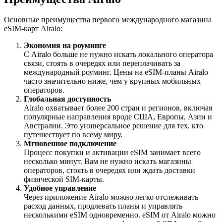
Основные преимущества первого международного магазина
eSIM-карт Airalo:
Экономия на роуминге
С Airalo больше не нужно искать локального оператора
связи, стоять в очередях или переплачивать за
международный роуминг. Цены на eSIM-планы Airalo
часто значительно ниже, чем у крупных мобильных
операторов.
Глобальная доступность
Airalo охватывает более 200 стран и регионов, включая
популярные направления вроде США, Европы, Азии и
Австралии. Это универсальное решение для тех, кто
путешествует по всему миру.
Мгновенное подключение
Процесс покупки и активации eSIM занимает всего
несколько минут. Вам не нужно искать магазины
операторов, стоять в очередях или ждать доставки
физической SIM-карты.
Удобное управление
Через приложение Airalo можно легко отслеживать
расход данных, продлевать планы и управлять
несколькими eSIM одновременно. eSIM от Airalo можно