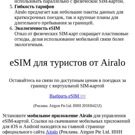
использовать параллельно с физической SIM-картой.
Гибкость тарифов
Airalo предлагает как небольшие пакеты данных для
краткосрочных поездок, так и крупные планы для
длительного пребывания за границей.
Экологичность eSIM
Отказ от физических SIM-карт сокращает пластиковые
отходы, делая использование мобильной связи более
экологичным.
eSIM для туристов от Airalo
Оставайтесь на связи по доступным ценам в поездках за
границу с виртуальной SIM-картой
Выбрать eSIM >>
(Реклама. Airgsm Pte Ltd. ИНН 201836421Z)
Установите
мобильное приложение Airalo
для управления
eSIM-картой. Ссылки на скачивание мобильных приложений
для iOS и Android находятся на главной странице
официального сайта
Airalo
(Реклама. Airgsm Pte Ltd. ИНН