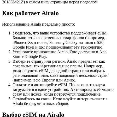
201836421Z) в самом низу страницы перед подвалом.
Как работает Airalo
Использование Airalo предельно просто:
Убедитесь, что ваше устройство поддерживает eSIM.
Большинство современных смартфонов (например,
iPhone с Xs и новее, Samsung Galaxy начиная с S20,
Google Pixel и др.) поддерживают эту технологию.
Установите приложение Airalo. Оно доступно в App
Store и Google Play.
Выберите страну или регион. Airalo предлагает как
локальные, так и региональные планы. Например,
можно купить eSIM для одной страны или выбрать
региональный план, охватывающий несколько стран
(например, всю Европу или Азию).
Оплатите и активируйте eSIM. После оплаты карта
загружается в ваше устройство. Активировать её можно
сразу или позже, когда потребуется подключение.
Оставайтесь на связи. Используйте интернет-пакеты
Airalo без роуминговых сборов.
Выбор eSIM на Airalo