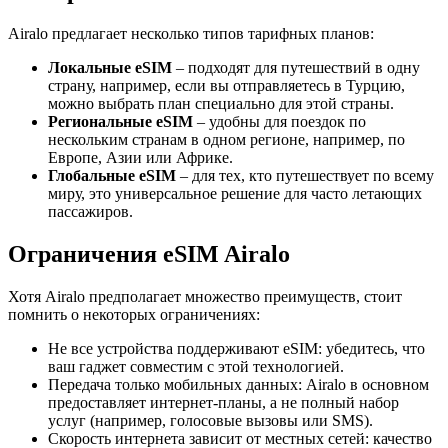
Airalo предлагает несколько типов тарифных планов:
Локальные eSIM
– подходят для путешествий в одну
страну, например, если вы отправляетесь в Турцию,
можно выбрать план специально для этой страны.
Региональные eSIM
– удобны для поездок по
нескольким странам в одном регионе, например, по
Европе, Азии или Африке.
Глобальные eSIM
– для тех, кто путешествует по всему
миру, это универсальное решение для часто летающих
пассажиров.
Ограничения eSIM Airalo
Хотя Airalo предполагает множество преимуществ, стоит
помнить о некоторых ограничениях:
Не все устройства поддерживают eSIM: убедитесь, что
ваш гаджет совместим с этой технологией.
Передача только мобильных данных: Airalo в основном
предоставляет интернет-планы, а не полный набор
услуг (например, голосовые вызовы или SMS).
Скорость интернета зависит от местных сетей: качество