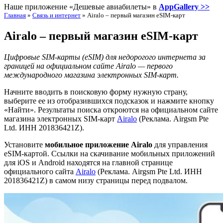
Наше приложение «Дешевые авиабилеты» в
AppGallery >>
Главная
»
Связь и интернет
»
Airalo – первый магазин eSIM-карт
Airalo – первый магазин eSIM-карт
Цифровые SIM-карты (eSIM) для недорогого интернета за
границей на официальном сайте Airalo — первого
международного магазина электронных SIM-карт.
Начните вводить в поисковую форму нужную страну,
выберите ее из отобразившихся подсказок и нажмите кнопку
«Найти». Результаты поиска откроются на официальном сайте
магазина электронных SIM-карт
Airalo
(Реклама. Airgsm Pte
Ltd. ИНН 201836421Z).
Установите
мобильное приложение Airalo
для управления
eSIM-картой. Ссылки на скачивание мобильных приложений
для iOS и Android находятся на главной странице
официального сайта
Airalo
(Реклама. Airgsm Pte Ltd. ИНН
201836421Z) в самом низу страницы перед подвалом.