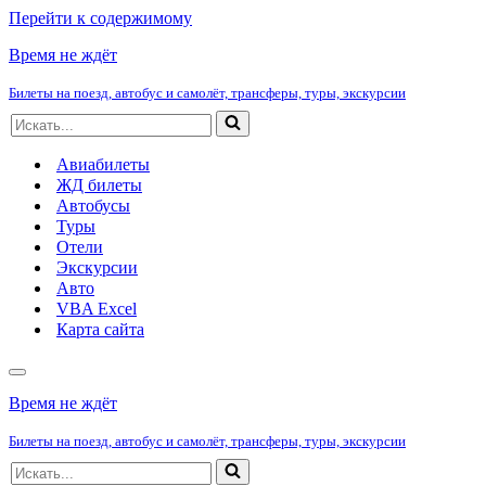
Перейти к содержимому
Время не ждёт
Билеты на поезд, автобус и самолёт, трансферы, туры, экскурсии
Искать...
Авиабилеты
ЖД билеты
Автобусы
Туры
Отели
Экскурсии
Авто
VBA Excel
Карта сайта
Меню
навигации
Время не ждёт
Билеты на поезд, автобус и самолёт, трансферы, туры, экскурсии
Искать...