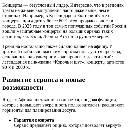
Концерты — безусловный лидер. Интересно, что в регионах
траты на живые выступления часто даже выше, чем в
столицах. Например, в Краснодаре и Екатеринбурге на
концерты приходится более 60% всех продаж сервиса в
городе. В 2025 году в топ самых популярных событий России
вошли масштабные концерты на больших аренах таких
артистов, как Баста, Леонид Агутин, группа «Звери».
Тренд на ностальгию также сильно влияет на афишу. У
зрителей стабильно высоким спросом пользуются проекты,
основанные на культурном коде прошлых десятилетий:
легендарная панк-сказка «Король и шут», концерты артистов
90-х и 2000-х.
Развитие сервиса и новые
возможности
Яндекс Афиша постоянно развивается, внедряя функции,
которые повышают уверенность пользователей и расширяют
горизонты для планирования досуга.
Гарантия возврата
Сервис предлагает опцию, которая позволяет вернуть