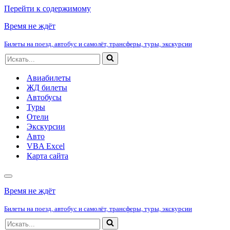
Перейти к содержимому
Время не ждёт
Билеты на поезд, автобус и самолёт, трансферы, туры, экскурсии
Искать...
Авиабилеты
ЖД билеты
Автобусы
Туры
Отели
Экскурсии
Авто
VBA Excel
Карта сайта
Меню
навигации
Время не ждёт
Билеты на поезд, автобус и самолёт, трансферы, туры, экскурсии
Искать...