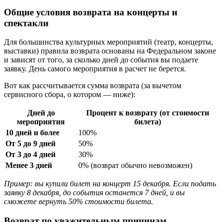
Общие условия возврата на концерты и
спектакли
Для большинства культурных мероприятий (театр, концерты,
выставки) правила возврата основаны на Федеральном законе
и зависят от того, за сколько дней до события вы подаете
заявку. День самого мероприятия в расчет не берется.
Вот как рассчитывается сумма возврата (за вычетом
сервисного сбора, о котором — ниже):
Дней до
Процент к возврату (от стоимости
мероприятия
билета)
10 дней и более
100%
От 5 до 9 дней
50%
От 3 до 4 дней
30%
Менее 3 дней
0% (возврат обычно невозможен)
Пример: вы купили билет на концерт 15 декабря. Если подать
заявку 8 декабря, до события останется 7 дней, и вы
сможете вернуть 50% стоимости билета.
Возврат по уважительным причинам