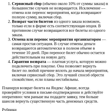
Сервисный сбор
(обычно около 10% от суммы заказа) в
большинстве случаев не возвращается. Исключение —
отмена или перенос мероприятия, когда возвращают
полную сумму, включая сбор.
Возврат части билетов
из одного заказа возможен,
только если в форме есть соответствующая опция. В
противном случае возвращаются все билеты из одного
заказа.
Отмена или перенос мероприятия организатором
—
самая простая ситуация. В случае отмены деньги
возвращаются автоматически в полном объеме в
течение 10 дней. При переносе билет обычно остается
действительным на новую дату.
Гарантия возврата
— платная услуга, которую можно
подключить при покупке. Она позволяет вернуть
билет по любой причине вплоть до начала мероприятия,
включая сервисный сбор. Это лучший способ обрести
спокойствие, если планы нестабильны.
Планируя возврат билета на Яндекс Афише, всегда
проверяйте условия в письме-подтверждении и действуйте
оперативно: чем раньше вы подадите заявку, тем больше
шансов вернуть существенную часть денежных средств.
Рубрики