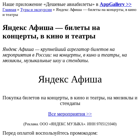
Наше приложение «Дешевые авиабилеты» в
AppGallery >>
Главная
»
Туры и экскурсии
»
Яндекс Афиша — билеты на концерты, в кино
и театры
Яндекс Афиша — билеты на
концерты, в кино и театры
Яндекс Афиша — крупнейший агрегатор билетов на
мероприятия в России: на концерты, в кино и театры, на
мюзиклы, музыкальные шоу и стендапы.
Яндекс Афиша
Покупка билетов на концерты, в кино и театры, на мюзиклы и
стендапы
Все мероприятия >>
(Реклама. ООО «ЯНДЕКС МУЗЫКА». ИНН 9705121040)
Перед оплатой воспользуйтесь промокодом: