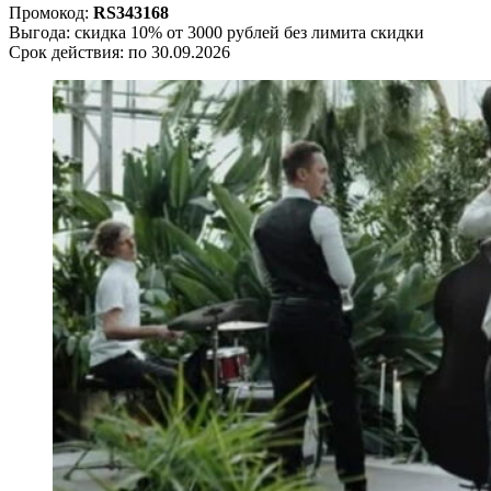
Промокод:
RS343168
Выгода: скидка 10% от 3000 рублей без лимита скидки
Срок действия: по 30.09.2026