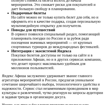
полную стоимость билета вплоть до начала
мероприятия. Это снижает риски для покупателей и
дает большую свободу в планировании.
Подарочные билеты
На сайте можно не только купить билет для себя, но и
оформить его в качестве подарка, создав персональную
мультимедийную открытку для получателя.
Поводы для путешествий
В сервисе появился специальный раздел, помогающий
планировать поездки по России и за рубеж ради
посещения значимых мероприятий — от крупных
спортивных турниров до международных фестивалей.
Интеграция с экосистемой Яндекса
Покупки билетов доступны не только на сайте и в
приложении Афиши, но и в других сервисах компании,
что делает процесс максимально удобным для
миллионов пользователей.
Яндекс Афиша заслуженно удерживает звание главного
агрегатора мероприятий в России, предлагая уникальное
сочетание широчайшего выбора, технологичного удобства и
надежности. Сервис стал незаменимым проводником в мир
культуры и развлечений, чутко реагируя на запросы аудитории
и задавая тренды в организации досуга.
Ищете, как ярко и без хлопот провести выходные или