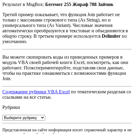
Результат в MsgBox:
Бегемот 255 Жираф 788 Зайчик
Третий пример показывает, что функция Join работает не
только с массивами строкового типа (As String), но и
универсального типа (As Variant). Числовые значения
автоматически преобразуются в текстовые и объединяются в
общую строку. В третьем примере используется
Delimiter
по
умолчанию.
Вы можете скопировать коды из приведенных примеров в
модуль VBA своей рабочей книги Excel, посмотреть, как они
работают. Поэкспериментируйте, подставляя свои данные,
чтобы на практике ознакомиться с возможностями функции
Join.
Содержание рубрики VBA Excel
по тематическим разделам со
ссылками на все статьи.
Рубрики
Рубрики
Представленная на сайте информация носит справочный характер и не