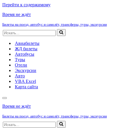
Перейти к содержимому
Время не ждёт
Билеты на поезд, автобус и самолёт, трансферы, туры, экскурсии
Искать...
Авиабилеты
ЖД билеты
Автобусы
Туры
Отели
Экскурсии
Авто
VBA Excel
Карта сайта
Меню
навигации
Время не ждёт
Билеты на поезд, автобус и самолёт, трансферы, туры, экскурсии
Искать...