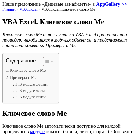
Наше приложение «Дешевые авиабилеты» в
AppGallery >>
Главная
»
VBA Excel
»
VBA Excel. Ключевое слово Me
VBA Excel. Ключевое слово Me
Ключевое слово Me используется в VBA Excel при написании
процедур, находящихся в модулях объектов, и представляет
собой эти объекты. Примеры с Me.
Содержание
Ключевое слово Me
Примеры с Me
В модуле формы
В модуле листа
В модуле книги
Ключевое слово Me
Ключевое слово Me автоматически доступно для каждой
процедуры в
модуле
объекта (книги, листа, формы). Оно ведет