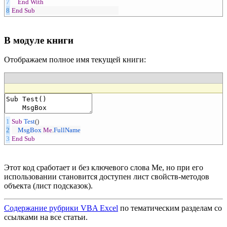
7
End
With
8
End
Sub
В модуле книги
Отображаем полное имя текущей книги:
1
Sub
Test
(
)
2
MsgBox
Me
.
FullName
3
End
Sub
Этот код сработает и без ключевого слова Me, но при его
использовании становится доступен лист свойств-методов
объекта (лист подсказок).
Содержание рубрики VBA Excel
по тематическим разделам со
ссылками на все статьи.