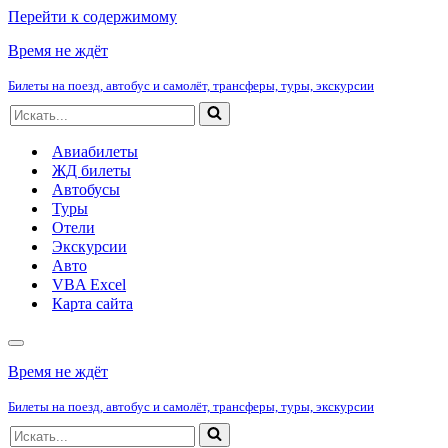
Перейти к содержимому
Время не ждёт
Билеты на поезд, автобус и самолёт, трансферы, туры, экскурсии
Искать...
Авиабилеты
ЖД билеты
Автобусы
Туры
Отели
Экскурсии
Авто
VBA Excel
Карта сайта
Меню
навигации
Время не ждёт
Билеты на поезд, автобус и самолёт, трансферы, туры, экскурсии
Искать...