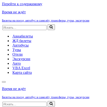
Перейти к содержимому
Время не ждёт
Билеты на поезд, автобус и самолёт, трансферы, туры, экскурсии
Искать...
Авиабилеты
ЖД билеты
Автобусы
Туры
Отели
Экскурсии
Авто
VBA Excel
Карта сайта
Меню
навигации
Время не ждёт
Билеты на поезд, автобус и самолёт, трансферы, туры, экскурсии
Искать...