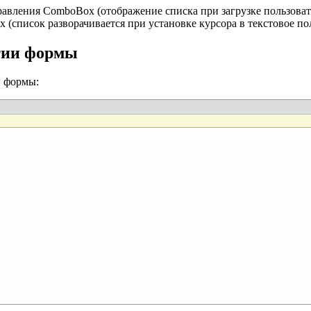
авления ComboBox (отображение списка при загрузке пользоват
(список разворачивается при установке курсора в текстовое п
тии формы
й формы: