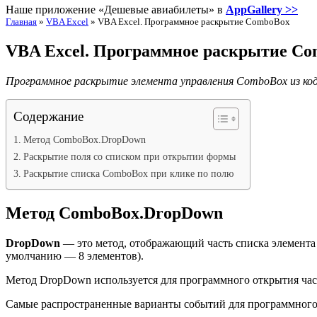
Наше приложение «Дешевые авиабилеты» в
AppGallery >>
Главная
»
VBA Excel
»
VBA Excel. Программное раскрытие ComboBox
VBA Excel. Программное раскрытие C
Программное раскрытие элемента управления ComboBox из код
Содержание
Метод ComboBox.DropDown
Раскрытие поля со списком при открытии формы
Раскрытие списка ComboBox при клике по полю
Метод ComboBox.DropDown
DropDown
— это метод, отображающий часть списка элемент
умолчанию — 8 элементов).
Метод DropDown используется для программного открытия час
Самые распространенные варианты событий для программного 