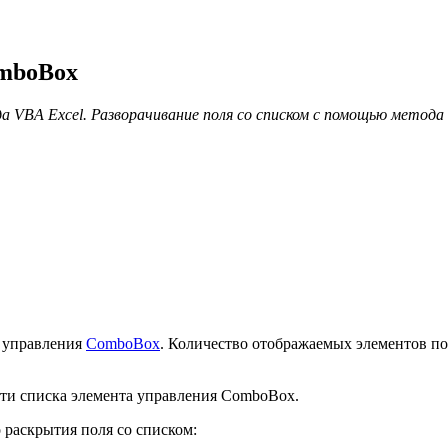
omboBox
а VBA Excel. Разворачивание поля со списком с помощью метод
а управления
ComboBox
. Количество отображаемых элементов по
ти списка элемента управления ComboBox.
раскрытия поля со списком: