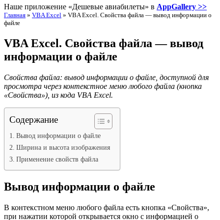
Наше приложение «Дешевые авиабилеты» в
AppGallery >>
Главная
»
VBA Excel
»
VBA Excel. Свойства файла — вывод информации о
файле
VBA Excel. Свойства файла — вывод
информации о файле
Свойства файла: вывод информации о файле, доступной для
просмотра через контекстное меню любого файла (кнопка
«Свойства»), из кода VBA Excel.
Содержание
Вывод информации о файле
Ширина и высота изображения
Применение свойств файла
Вывод информации о файле
В контекстном меню любого файла есть кнопка «Свойства»,
при нажатии которой открывается окно с информацией о