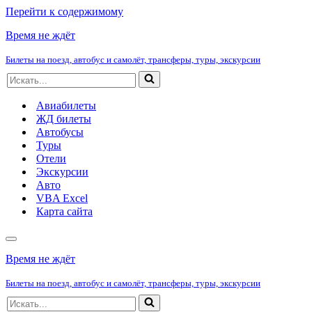
Перейти к содержимому
Время не ждёт
Билеты на поезд, автобус и самолёт, трансферы, туры, экскурсии
Искать...
Авиабилеты
ЖД билеты
Автобусы
Туры
Отели
Экскурсии
Авто
VBA Excel
Карта сайта
Меню
навигации
Время не ждёт
Билеты на поезд, автобус и самолёт, трансферы, туры, экскурсии
Искать...