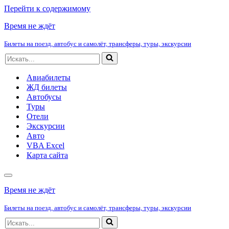
Перейти к содержимому
Время не ждёт
Билеты на поезд, автобус и самолёт, трансферы, туры, экскурсии
Искать...
Авиабилеты
ЖД билеты
Автобусы
Туры
Отели
Экскурсии
Авто
VBA Excel
Карта сайта
Меню
навигации
Время не ждёт
Билеты на поезд, автобус и самолёт, трансферы, туры, экскурсии
Искать...