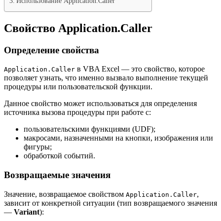
Использование Application.Caller
Свойство Application.Caller
Определение свойства
в VBA Excel — это свойство, которое
Application.Caller
позволяет узнать, что именно вызвало выполнение текущей
процедуры или пользовательской функции.
Данное свойство может использоваться для определения
источника вызова процедуры при работе с:
пользовательскими функциями (UDF);
макросами, назначенными на кнопки, изображения или
фигуры;
обработкой событий.
Возвращаемые значения
Значение, возвращаемое свойством
,
Application.Caller
зависит от конкретной ситуации (тип возвращаемого значения
—
Variant
):