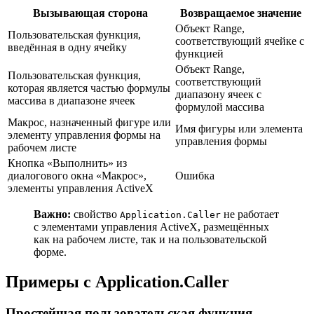
Вызывающая сторона
Возвращаемое значение
Объект Range,
Пользовательская функция,
соответствующий ячейке с
введённая в одну ячейку
функцией
Объект Range,
Пользовательская функция,
соответствующий
которая является частью формулы
диапазону ячеек с
массива в диапазоне ячеек
формулой массива
Макрос, назначенный фигуре или
Имя фигуры или элемента
элементу управления формы на
управления формы
рабочем листе
Кнопка «Выполнить» из
диалогового окна «Макрос»,
Ошибка
элементы управления ActiveX
Важно:
свойство
не работает
Application.Caller
с элементами управления ActiveX, размещённых
как на рабочем листе, так и на пользовательской
форме.
Примеры с Application.Caller
Простейшая пользовательская функция