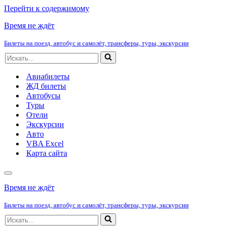
Перейти к содержимому
Время не ждёт
Билеты на поезд, автобус и самолёт, трансферы, туры, экскурсии
Искать...
Авиабилеты
ЖД билеты
Автобусы
Туры
Отели
Экскурсии
Авто
VBA Excel
Карта сайта
Меню
навигации
Время не ждёт
Билеты на поезд, автобус и самолёт, трансферы, туры, экскурсии
Искать...