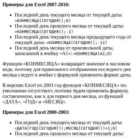
Примеры для Excel 2007-2016:
Последний день текущего месяца от текущей даты:
=КОНМЕСЯЦА(СЕГОДНЯ();0)
Последний день прошлого месяца от текущей даты:
=КОНМЕСЯЦА(СЕГОДНЯ();-1)
Последний день текущего месяца предыдущего года от
текущей даты:
=КОНМЕСЯЦА(СЕГОДНЯ();-12)
Последний день месяца от произвольной даты,
записанной в ячейку «A1»:
=КОНМЕСЯЦА(A1;0)
Функция «КОНМЕСЯЦА» возвращает значение в числовом
виде, поэтому для правильного отображения последнего дня
месяца следует к ячейке с формулой применить формат даты.
В версиях Excel по 2003 год функция «КОНМЕСЯЦА» по-
умолчанию отсутствует, поэтому будем применять формулу,
составленную, как и для первого дня месяца, из функций
«ДАТА», «ГОД» и «МЕСЯЦ».
Примеры для Excel 2000-2003:
Последний день текущего месяца от текущей даты:
=ДАТА(ГОД(СЕГОДНЯ());МЕСЯЦ(СЕГОДНЯ())+1;0)
Последний день прошлого месяца от текущей даты: