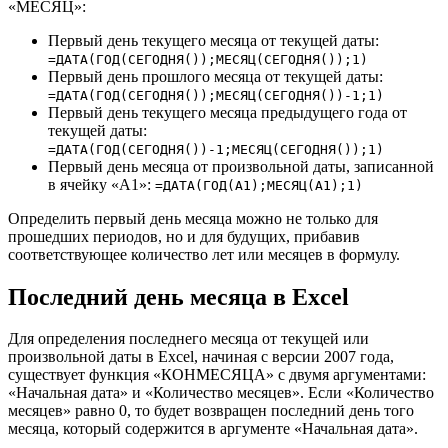
«МЕСЯЦ»:
Первый день текущего месяца от текущей даты:
=ДАТА(ГОД(СЕГОДНЯ());МЕСЯЦ(СЕГОДНЯ());1)
Первый день прошлого месяца от текущей даты:
=ДАТА(ГОД(СЕГОДНЯ());МЕСЯЦ(СЕГОДНЯ())-1;1)
Первый день текущего месяца предыдущего года от
текущей даты:
=ДАТА(ГОД(СЕГОДНЯ())-1;МЕСЯЦ(СЕГОДНЯ());1)
Первый день месяца от произвольной даты, записанной
в ячейку «A1»:
=ДАТА(ГОД(A1);МЕСЯЦ(A1);1)
Определить первый день месяца можно не только для
прошедших периодов, но и для будущих, прибавив
соответствующее количество лет или месяцев в формулу.
Последний день месяца в Excel
Для определения последнего месяца от текущей или
произвольной даты в Excel, начиная с версии 2007 года,
существует функция «КОНМЕСЯЦА» с двумя аргументами:
«Начальная дата» и «Количество месяцев». Если «Количество
месяцев» равно 0, то будет возвращен последний день того
месяца, который содержится в аргументе «Начальная дата».