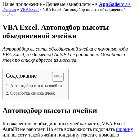
Наше приложение «Дешевые авиабилеты» в
AppGallery >>
Главная
»
VBA Excel
»
VBA Excel. Автоподбор высоты объединенной
ячейки
VBA Excel. Автоподбор высоты
объединенной ячейки
Автоподбор высоты объединенной ячейки с помощью кода
VBA Excel, когда метод AutoFit не работает. Обработка
ячеек по списку адресов из массива.
Содержание
Автоподбор высоты ячейки
Обработка списка ячеек
Автоподбор высоты ячейки
К сожалению, в объединенных ячейках метод VBA Excel
AutoFit
не работает. Но есть возможность подогнать
ширину
или высоту такой ячейки под длину текста с помощью