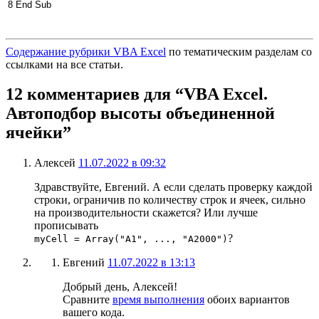
8
End
Sub
Содержание рубрики VBA Excel
по тематическим разделам со
ссылками на все статьи.
12 комментариев для “VBA Excel.
Автоподбор высоты объединенной
ячейки”
Алексей
11.07.2022 в 09:32
Здравствуйте, Евгений. А если сделать проверку каждой
строки, ограничив по количеству строк и ячеек, сильно
на производительности скажется? Или лучше
прописывать
?
myCell = Array("A1", ..., "A2000")
Евгений
11.07.2022 в 13:13
Добрый день, Алексей!
Сравните
время выполнения
обоих вариантов
вашего кода.