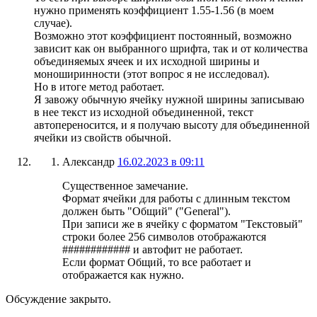
нужно применять коэффициент 1.55-1.56 (в моем
случае).
Возможно этот коэффициент постоянный, возможно
зависит как он выбранного шрифта, так и от количества
объединяемых ячеек и их исходной ширины и
моноширинности (этот вопрос я не исследовал).
Но в итоге метод работает.
Я завожу обычную ячейку нужной ширины записываю
в нее текст из исходной объединенной, текст
автопереносится, и я получаю высоту для объединенной
ячейки из свойств обычной.
Александр
16.02.2023 в 09:11
Существенное замечание.
Формат ячейки для работы с длинным текстом
должен быть "Общий" ("General").
При записи же в ячейку с форматом "Текстовый"
строки более 256 символов отображаются
############ и автофит не работает.
Если формат Общий, то все работает и
отображается как нужно.
Обсуждение закрыто.