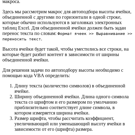
макроса.
Здесь мы рассмотрим макрос для автоподбора высоты ячейки,
объединенной с другими по горизонтали в одной строке,
которые обычно используются в заголовках электронных
таблиц Excel. Для объединенной ячейки должен быть задан
перенос текста по словам:
Формат ячеек >> Выравнивание >>
.
переносить текст
Высота ячейки будет такой, чтобы уместились все строки, на
которые будет разбит контент в зависимости от ширины
объединенной ячейки.
Для решения задачи по автоподбору высоты необходимо с
помощью кода VBA определить:
Длину текста (количество символов) в объединенной
ячейке.
Ширину объединенной ячейки. Длина одного символа
текста со шрифтом и его размером по умолчанию
приблизительно соответствует длине символа, в
котором измеряется ширина ячейки.
Размер шрифта, чтобы рассчитать коэффициент,
увеличивающий или уменьшающий высоту ячейки в
зависимости от его (шрифта) размера.