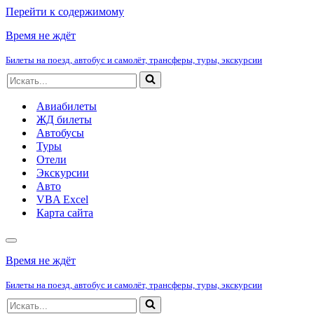
Перейти к содержимому
Время не ждёт
Билеты на поезд, автобус и самолёт, трансферы, туры, экскурсии
Искать...
Авиабилеты
ЖД билеты
Автобусы
Туры
Отели
Экскурсии
Авто
VBA Excel
Карта сайта
Меню
навигации
Время не ждёт
Билеты на поезд, автобус и самолёт, трансферы, туры, экскурсии
Искать...