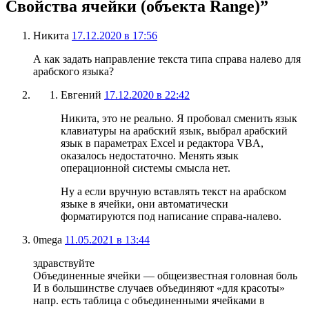
Свойства ячейки (объекта Range)”
Никита
17.12.2020 в 17:56
А как задать направление текста типа справа налево для
арабского языка?
Евгений
17.12.2020 в 22:42
Никита, это не реально. Я пробовал сменить язык
клавиатуры на арабский язык, выбрал арабский
язык в параметрах Excel и редактора VBA,
оказалось недостаточно. Менять язык
операционной системы смысла нет.
Ну а если вручную вставлять текст на арабском
языке в ячейки, они автоматически
форматируются под написание справа-налево.
0mega
11.05.2021 в 13:44
здравствуйте
Объединенные ячейки — общеизвестная головная боль
И в большинстве случаев объединяют «для красоты»
напр. есть таблица с объединенными ячейками в