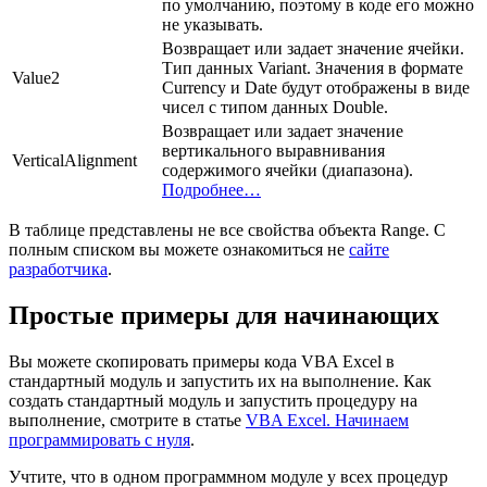
по умолчанию, поэтому в коде его можно
не указывать.
Возвращает или задает значение ячейки.
Тип данных Variant. Значения в формате
Value2
Currency и Date будут отображены в виде
чисел с типом данных Double.
Возвращает или задает значение
вертикального выравнивания
VerticalAlignment
содержимого ячейки (диапазона).
Подробнее…
В таблице представлены не все свойства объекта Range. С
полным списком вы можете ознакомиться не
сайте
разработчика
.
Простые примеры для начинающих
Вы можете скопировать примеры кода VBA Excel в
стандартный модуль и запустить их на выполнение. Как
создать стандартный модуль и запустить процедуру на
выполнение, смотрите в статье
VBA Excel. Начинаем
программировать с нуля
.
Учтите, что в одном программном модуле у всех процедур