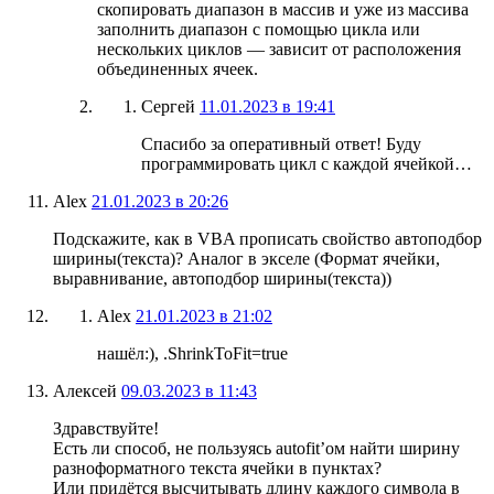
скопировать диапазон в массив и уже из массива
заполнить диапазон с помощью цикла или
нескольких циклов — зависит от расположения
объединенных ячеек.
Сергей
11.01.2023 в 19:41
Спасибо за оперативный ответ! Буду
программировать цикл с каждой ячейкой…
Alex
21.01.2023 в 20:26
Подскажите, как в VBA прописать свойство автоподбор
ширины(текста)? Аналог в экселе (Формат ячейки,
выравнивание, автоподбор ширины(текста))
Alex
21.01.2023 в 21:02
нашёл:), .ShrinkToFit=true
Алексей
09.03.2023 в 11:43
Здравствуйте!
Есть ли способ, не пользуясь autofit’ом найти ширину
разноформатного текста ячейки в пунктах?
Или придётся высчитывать длину каждого символа в