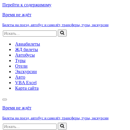
Перейти к содержимому
Время не ждёт
Билеты на поезд, автобус и самолёт, трансферы, туры, экскурсии
Искать...
Авиабилеты
ЖД билеты
Автобусы
Туры
Отели
Экскурсии
Авто
VBA Excel
Карта сайта
Меню
навигации
Время не ждёт
Билеты на поезд, автобус и самолёт, трансферы, туры, экскурсии
Искать...