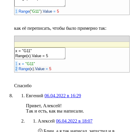
1
Range
(
"G11"
)
.
Value
=
5
как её переписать, чтобы было примерно так:
1
x
=
"G11"
2
Range
(
x
)
.
Value
=
5
Спасибо
Евгений
06.04.2022 в 16:29
Привет, Алексей!
Так и есть, как вы написали.
Алексей
06.04.2022 в 18:07
🙁 Блин, а я так написал, запустил и в