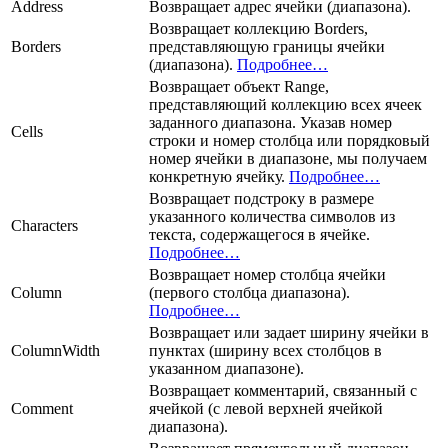
Address
Возвращает адрес ячейки (диапазона).
Возвращает коллекцию Borders,
Borders
представляющую границы ячейки
(диапазона).
Подробнее…
Возвращает объект Range,
представляющий коллекцию всех ячеек
заданного диапазона. Указав номер
Cells
строки и номер столбца или порядковый
номер ячейки в диапазоне, мы получаем
конкретную ячейку.
Подробнее…
Возвращает подстроку в размере
указанного количества символов из
Characters
текста, содержащегося в ячейке.
Подробнее…
Возвращает номер столбца ячейки
Column
(первого столбца диапазона).
Подробнее…
Возвращает или задает ширину ячейки в
ColumnWidth
пунктах (ширину всех столбцов в
указанном диапазоне).
Возвращает комментарий, связанный с
Comment
ячейкой (с левой верхней ячейкой
диапазона).