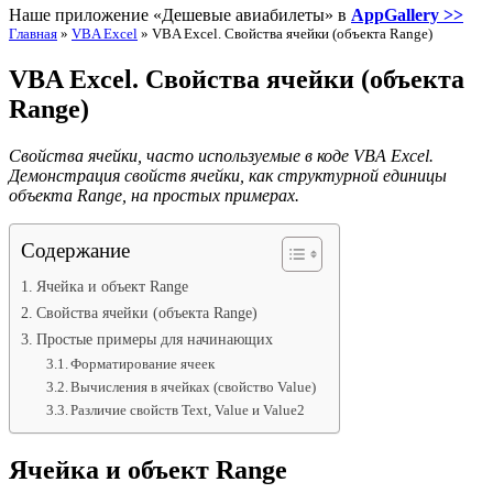
Наше приложение «Дешевые авиабилеты» в
AppGallery >>
Главная
»
VBA Excel
»
VBA Excel. Свойства ячейки (объекта Range)
VBA Excel. Свойства ячейки (объекта
Range)
Свойства ячейки, часто используемые в коде VBA Excel.
Демонстрация свойств ячейки, как структурной единицы
объекта Range, на простых примерах.
Содержание
Ячейка и объект Range
Свойства ячейки (объекта Range)
Простые примеры для начинающих
Форматирование ячеек
Вычисления в ячейках (свойство Value)
Различие свойств Text, Value и Value2
Ячейка и объект Range