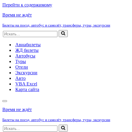
Перейти к содержимому
Время не ждёт
Билеты на поезд, автобус и самолёт, трансферы, туры, экскурсии
Искать...
Авиабилеты
ЖД билеты
Автобусы
Туры
Отели
Экскурсии
Авто
VBA Excel
Карта сайта
Меню
навигации
Время не ждёт
Билеты на поезд, автобус и самолёт, трансферы, туры, экскурсии
Искать...