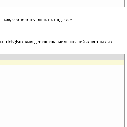
чков, соответствующих их индексам.
кно MsgBox выведет список наименований животных из