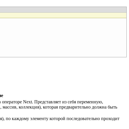
ие
в операторе Next. Представляет из себя переменную,
 массив, коллекция), которая предварительно должна быть
ия), по каждому элементу которой последовательно проходит