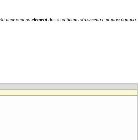
гда переменная
element
должна быть объявлена с типом данных