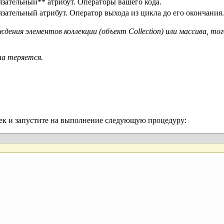
зательный** атрибут. Операторы вашего кода.
зательный атрибут. Оператор выхода из цикла до его окончания.
ждения элементов коллекции (объект Collection) или массива, то
ла теряется.
еек и запустите на выполнение следующую процедуру: