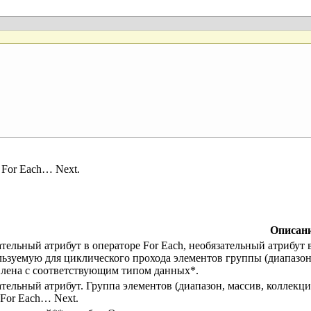
 For Each… Next.
Описан
тельный атрибут в операторе For Each, необязательный атрибут 
ьзуемую для циклического прохода элементов группы (диапазон,
влена с соответствующим типом данных*.
тельный атрибут. Группа элементов (диапазон, массив, коллекц
For Each… Next.