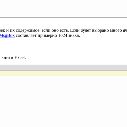
 и их содержимое, если оно есть. Если будет выбрано много яч
 MsgBox
составляет примерно 1024 знака.
ь
книги Excel: