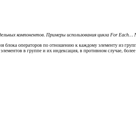
тдельных компонентов. Примеры использования цикла For Each… N
я блока операторов по отношению к каждому элементу из группы
 элементов в группе и их индексация, в противном случае, бол