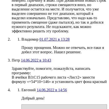
неверно. Причину я знаю. При добавлении новых строк
в первый диапазон, строки смещаются вниз, но
выделение остается на месте. И получается, что уже
выделен совершенно не тот диапазон, который я
выделял изначально. Представляю, что надо как-то
применить смещение (даже пытался), но так и добился
нужного результата. Не подскажите, как можно
эффективно решить эту проблему.
Владимир
01.07.2021 в 13:28
Прошу прощения. Можно не отвечать, все-таки я
добил этот вопрос. Нашел решение.
Петр
14.06.2022 в 10:43
Здравствуйте, помогите, пожалуйста, написать
программу:
В ячейки В3:С15 рабочего листа «Лист2» занести
формулу «=54*10+146» и установить цвет фона красный
Евгений
14.06.2022 в 14:56
Добрый день!