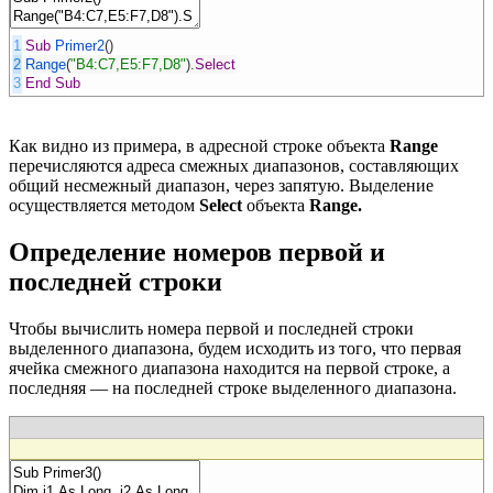
1
Sub
Primer2
(
)
2
Range
(
"B4:C7,E5:F7,D8"
)
.
Select
3
End
Sub
Как видно из примера, в адресной строке объекта
Range
перечисляются адреса смежных диапазонов, составляющих
общий несмежный диапазон, через запятую. Выделение
осуществляется методом
Select
объекта
Range.
Определение номеров первой и
последней строки
Чтобы вычислить номера первой и последней строки
выделенного диапазона, будем исходить из того, что первая
ячейка смежного диапазона находится на первой строке, а
последняя — на последней строке выделенного диапазона.