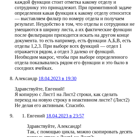
каждой функции стоит отметка какому отделу и
сотруднику это принадлежит. При примитивной задаче
определения какая функция к какому отделу относится
— выставляем фильтр по номеру отдела и получаем
результат. Неудобство в том, что отделы и сотрудники не
умещаются в ширину листа, а их фактические функции
после фильтрации приходится искать на другом конце
документа. то есть например, есть функции А,Б,В, есть
отделы 1,2,3. При выборе всех функций — отдел 1
отражается рядом, а отдел 3 далеко от функций.
Необходим макрос, чтобы при выборе определенного
отдела показывались рядом его функции и это было в
соседних ячейках.
Александр
18.04.2023 в 19:30
Здравствуйте, Евгений!
Я копирую с Лист1 на Лист2 строки, как сделать
переход на новую строку в неактивном листе? (Лист2)
Не делая его активным. Спасибо.
Евгений
18.04.2023 в 23:57
Здравствуйте, Александр!
Так, с помощью цикла, можно скопировать десять