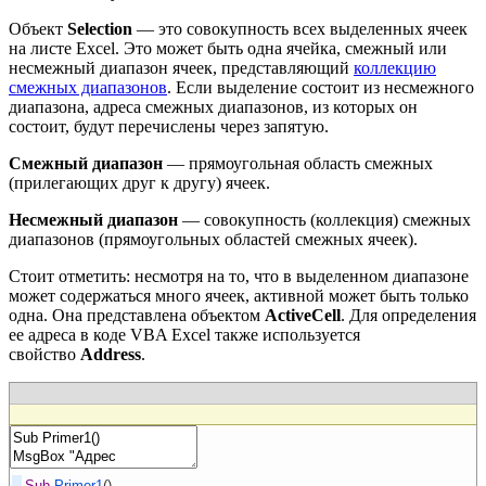
Объект
Selection
— это совокупность всех выделенных ячеек
на листе Excel. Это может быть одна ячейка, смежный или
несмежный диапазон ячеек, представляющий
коллекцию
смежных диапазонов
. Если выделение состоит из несмежного
диапазона, адреса смежных диапазонов, из которых он
состоит, будут перечислены через запятую.
Смежный диапазон
— прямоугольная область смежных
(прилегающих друг к другу) ячеек.
Несмежный диапазон
— совокупность (коллекция) смежных
диапазонов (прямоугольных областей смежных ячеек).
Стоит отметить: несмотря на то, что в выделенном диапазоне
может содержаться много ячеек, активной может быть только
одна. Она представлена объектом
ActiveCell
. Для определения
ее адреса в коде VBA Excel также используется
свойство
Address
.
Sub
Primer1
(
)