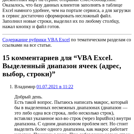
Оказалось, что базу данных клиентов заполнять в таблице
Excel намного удобнее, чем на портале сервиса, а для загрузки
в сервис достаточно сформировать несложный файл.
Заполнил новые строки, выделил их по любому столбцу,
нажал кнопку и файл готов.
Содержание рубрики VBA Excel
по тематическим разделам со
ссылками на все статьи.
15 комментариев для “VBA Excel.
Выделенный диапазон ячеек (адрес,
выбор, строки)”
Владимир
01.07.2021 в 11:22
Добрый день.
Есть такой вопрос. Пытаюсь написать макрос, который
бы в выделенных несмежных диапазонах (диапазон —
это либо одна вся строка, либо несколько строк),
вставлял указанное кол-во строк (через InputBox) внутри
диапазона. С одним диапазоном проблем нет. Но стоит
выделить более одного диапазона, как макрос работает