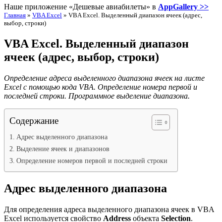
Наше приложение «Дешевые авиабилеты» в
AppGallery >>
Главная
»
VBA Excel
»
VBA Excel. Выделенный диапазон ячеек (адрес,
выбор, строки)
VBA Excel. Выделенный диапазон
ячеек (адрес, выбор, строки)
Определение адреса выделенного диапазона ячеек на листе
Excel с помощью кода VBA. Определение номера первой и
последней строки. Программное выделение диапазона.
Содержание
Адрес выделенного диапазона
Выделение ячеек и диапазонов
Определение номеров первой и последней строки
Адрес выделенного диапазона
Для определения адреса выделенного диапазона ячеек в VBA
Excel используется свойство
Address
объекта
Selection
.