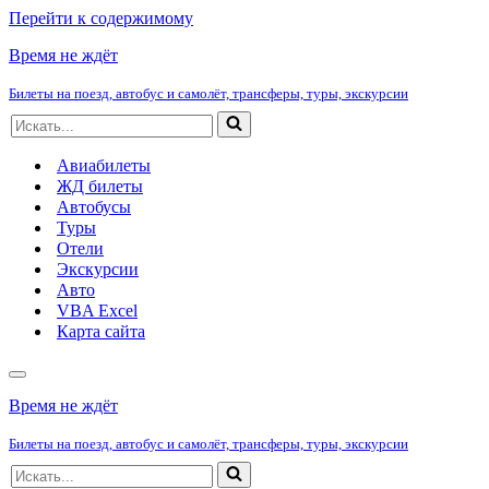
Перейти к содержимому
Время не ждёт
Билеты на поезд, автобус и самолёт, трансферы, туры, экскурсии
Искать...
Авиабилеты
ЖД билеты
Автобусы
Туры
Отели
Экскурсии
Авто
VBA Excel
Карта сайта
Меню
навигации
Время не ждёт
Билеты на поезд, автобус и самолёт, трансферы, туры, экскурсии
Искать...