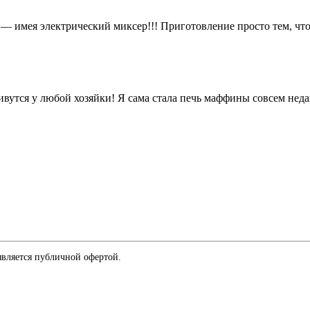
 — имея электрический миксер!!! Приготовление просто тем, чт
ся у любой хозяйки! Я сама стала печь маффины совсем недавно
является публичной офертой.