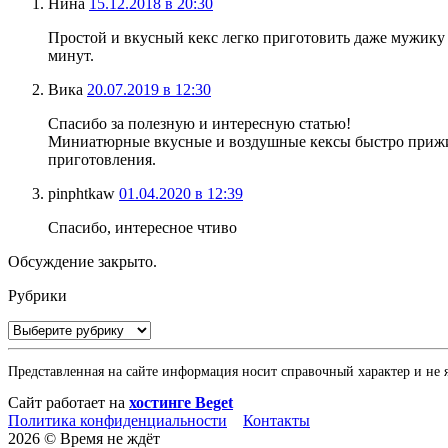
Нина
15.12.2018 в 20:30
Простой и вкусный кекс легко приготовить даже мужику
минут.
Вика
20.07.2019 в 12:30
Спасибо за полезную и интересную статью!
Миниатюрные вкусные и воздушные кексы быстро приживут
приготовления.
pinphtkaw
01.04.2020 в 12:39
Спасибо, интересное чтиво
Обсуждение закрыто.
Рубрики
Рубрики
Представленная на сайте информация носит справочный характер и не 
Сайт работает на
хостинге Beget
Политика конфиденциальности
Контакты
2026 © Время не ждёт