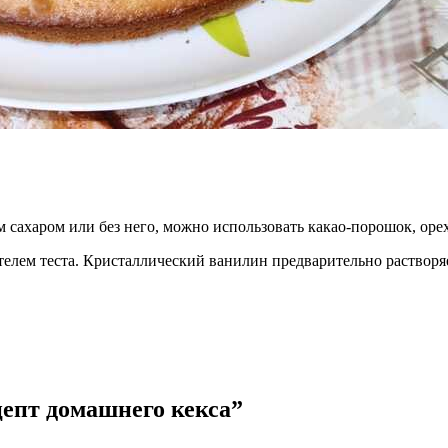
 сахаром или без него, можно использовать какао-порошок, орех
телем теста. Кристаллический ванилин предварительно растворя
епт домашнего кекса”