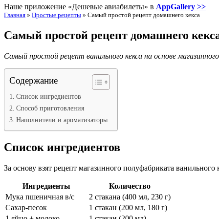
Наше приложение «Дешевые авиабилеты» в
AppGallery >>
Главная
»
Простые рецепты
»
Самый простой рецепт домашнего кекса
Самый простой рецепт домашнего кекс
Самый простой рецепт ванильного кекса на основе магазинног
Содержание
Список ингредиентов
Способ приготовления
Наполнители и ароматизаторы
Список ингредиентов
За основу взят рецепт магазинного полуфабриката ванильного 
Ингредиенты
Количество
Мука пшеничная в/с
2 стакана (400 мл, 230 г)
Сахар-песок
1 стакан (200 мл, 180 г)
1 яйцо + молоко
1 стакан (200 мл)