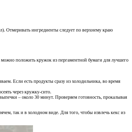
мл). Отмеривать ингредиенты следует по верхнему краю
ы можно положить кружок из пергаментной бумаги для лучшего
аем. Если есть продукты сразу из холодильника, во время
сеять через кружку-сито.
 выпечки – около 30 минут. Проверяем готовность, прокалывая
чем, так и в холодном виде. Для того, чтобы извлечь кекс из