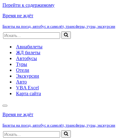
Перейти к содержимому
Время не ждёт
Билеты на поезд, автобус и самолёт, трансферы, туры, экскурсии
Искать...
Авиабилеты
ЖД билеты
Автобусы
Туры
Отели
Экскурсии
Авто
VBA Excel
Карта сайта
Меню
навигации
Время не ждёт
Билеты на поезд, автобус и самолёт, трансферы, туры, экскурсии
Искать...