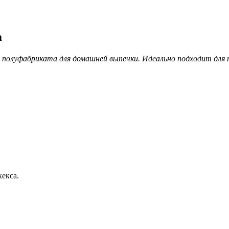
а
о полуфабриката для домашней выпечки. Идеально подходит для
кекса.