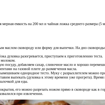
 мерная емкость на 200 мл и чайная ложка среднего размера (5 
ым маслом сковороду или форму для выпечки. На дно сковород
ока духовка разогревается, приступаем к приготовлению теста.
 молоком.
 посуду, добавляем сахар, сливочное масло и хорошо перемешив
ентами на газовой плите до размягчения масла.
 вымешиваем однородное тесто. Муку с разрыхлителем можно про
тавим выпекать (духовка к этому времени уже прогрета). Время
палочкой для еды.
крытия, его можно разрезать ножом прямо в сковороде как в горя
азвалился при извлечении.