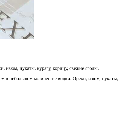
и, изюм, цукаты, курагу, корицу, свежие ягоды.
ем в небольшом количестве водки. Орехи, изюм, цукаты,